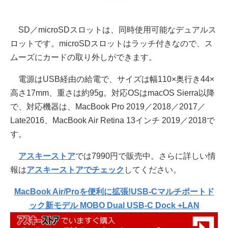
SD／microSDスロットは、同時使用可能なデュアルス
ロットです。microSDスロットはラッチ付きなので、ス
ムーズにカードの取り外しができます。
電源はUSB経由の給電で、サイズは幅110×奥行き44×
高さ17mm、重さは約95g。対応OSはmacOS Sierra以降
で、対応機器は、MacBook Pro 2019／2018／2017／
Late2016、MacBook Air Retina 13インチ 2019／2018で
す。
アスキーストア
では7990円で販売中。さらに詳しい情
報は
アスキーストアでチェック
してください。
MacBook Air/Proを便利に拡張!USB-Cマルチポートド
ック新モデル MOBO Dual USB-C Dock +LAN