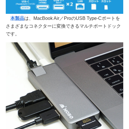
本製品
は、MacBook Air／ProのUSB Type-Cポートを
さまざまなコネクターに変換できるマルチポートドック
です。