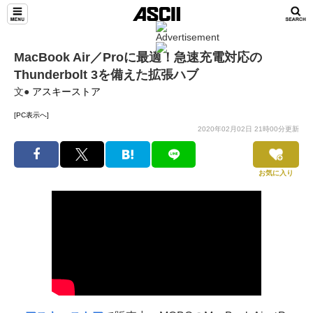
MacBook Air／Proに最適！急速充電対応の
Thunderbolt 3を備えた拡張ハブ
文●
アスキーストア
[PC表示へ]
2020年02月02日 21時00分更新
お気に入り