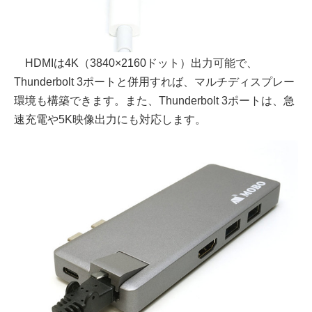
HDMIは4K（3840×2160ドット）出力可能で、
Thunderbolt 3ポートと併用すれば、マルチディスプレー
環境も構築できます。また、Thunderbolt 3ポートは、急
速充電や5K映像出力にも対応します。