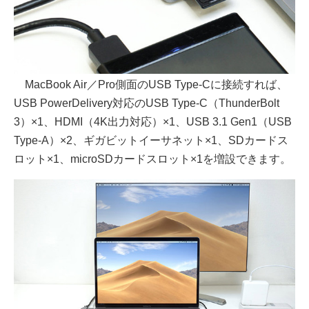
MacBook Air／Pro側面のUSB Type-Cに接続すれば、
USB PowerDelivery対応のUSB Type-C（ThunderBolt
3）×1、HDMI（4K出力対応）×1、USB 3.1 Gen1（USB
Type-A）×2、ギガビットイーサネット×1、SDカードス
ロット×1、microSDカードスロット×1を増設できます。