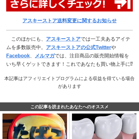
アスキーストア送料変更に関するお知らせ
このほかにも、
アスキーストア
では一工夫あるアイテ
ムを多数販売中。
アスキーストアの公式Twitter
や
Facebook
、
メルマガ
では、注目商品の販売開始情報を
いち早くゲットできます！これであなたも買い物上手に⁉
本記事はアフィリエイトプログラムによる収益を得ている場合
があります
この記事を読まれたあなたへのオススメ