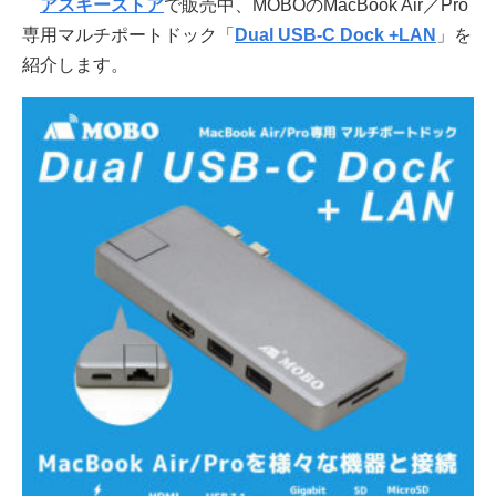
アスキーストア
で販売中、MOBOのMacBook Air／Pro
専用マルチポートドック「
Dual USB-C Dock +LAN
」を
紹介します。