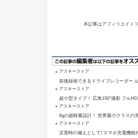
本記事はアフィリエイト
アスキーストア
前後録画できるドライブレコーダー 
アスキーストア
超小型タイプ！ 広角150°撮影 フル
アスキーストア
8gの超軽量設計！ 世界最小クラスの充電式
アスキーストア
災害時の備えとして! スマホ充電機