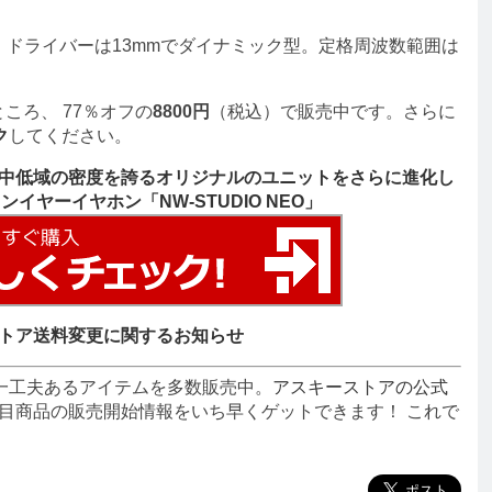
g。ドライバーは13mmでダイナミック型。定格周波数範囲は
ところ、 77％オフの
8800円
（税込）で販売中です。さらに
ク
してください。
的な中低域の密度を誇るオリジナルのユニットをさらに進化し
ンイヤーイヤホン「NW-STUDIO NEO」
トア送料変更に関するお知らせ
一工夫あるアイテムを多数販売中。
アスキーストアの公式
目商品の販売開始情報をいち早くゲットできます！ これで