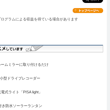
プログラムによる収益を得ている場合があります
ルームミラーに取り付けるだけ
HD小型ドライブレコーダー
ライト「PISA light」
能付き防水ソーラーランタン