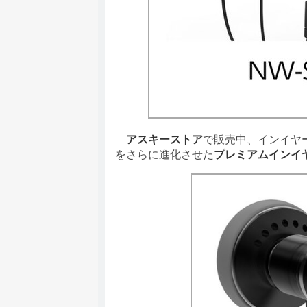
アスキーストア
で販売中、インイヤ
をさらに進化させた
プレミアムインイヤー