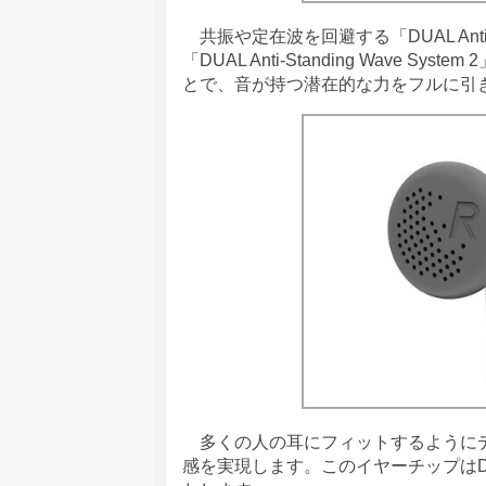
共振や定在波を回避する「DUAL Anti-S
「DUAL Anti-Standing Wav
とで、音が持つ潜在的な力をフルに引
多くの人の耳にフィットするようにデザ
感を実現します。このイヤーチップはDUAL A