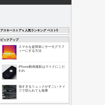
アスキーストア's 人気ランキング ベスト5
ピックアップ
スマホを超簡単にサーモグラフ
ィーにする方法
iPhone動画撮影はマイクにこだ
われ
強すぎるリュックがすごい ナイ
フで切られても無事