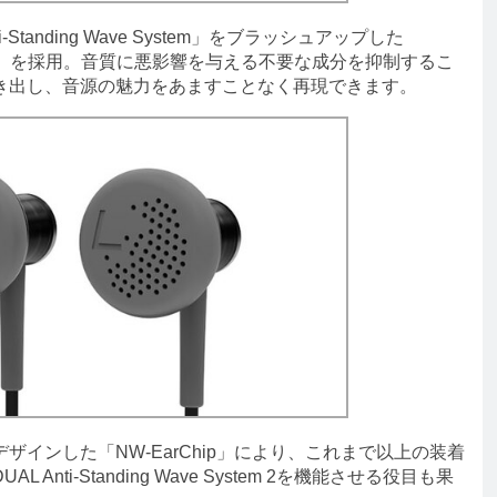
tanding Wave System」をブラッシュアップした
e System 2」を採用。音質に悪影響を与える不要な成分を抑制するこ
き出し、音源の魅力をあますことなく再現できます。
インした「NW-EarChip」により、これまで以上の装着
nti-Standing Wave System 2を機能させる役目も果