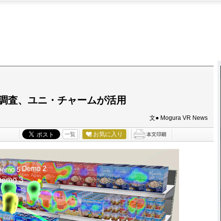
グ調査、ユニ・チャームが活用
文● Mogura VR News
お気に入り
一覧