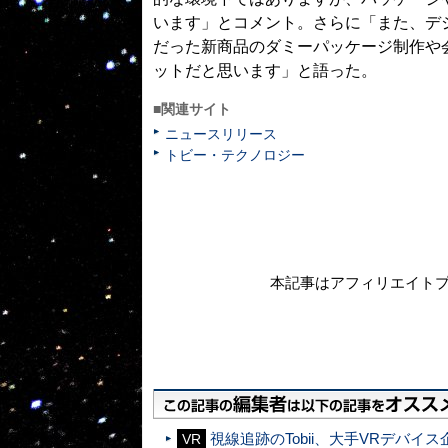
います」とコメント。さらに「また、デ
だった新商品のダミーパッケージ制作や
ットだと思います」と語った。
■関連サイト
ニュースリリース
トビー・テクノロジー
本記事はアフィリエイト
視線追跡のTobii、大手VRデバイ
VR