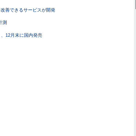
を改善できるサービスが開発
計測
ト、12月末に国内発売