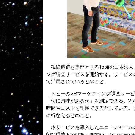
視線追跡を専門とするTobiiの日本法
ング調査サービスを開始する。サービス
て活用されているとのこと。
トビーのVRマーケティング調査サービ
「何に興味があるか」を測定できる。V
時間やコストを削減できるとしている。
に行なえるとのこと。
本サービスを導入したユニ・チャームの
的な環境下ではありますが、パッケージ