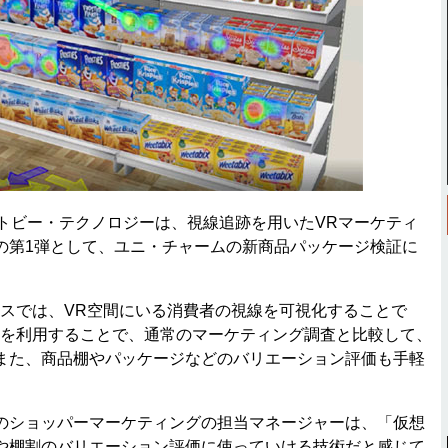
人トビー・テクノロジーは、視線追跡を用いたVRマーケティ
の第1弾として、ユニ・チャームの新商品パッケージ検証に
スでは、VR空間にいる消費者の視線を可視化することで
Rを利用することで、通常のマーケティング調査と比較して、
また、商品棚やパッケージなどのバリエーション評価も手軽
ショッパーマーケティングの担当マネージャーは、「仮想
や棚割のバリエーション評価に使っていける技術だと感じて