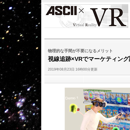
ASCII
VR
物理的な手間が不要になるメリット
視線追跡×VRでマーケティン
2019年08月23日 16時00分更新