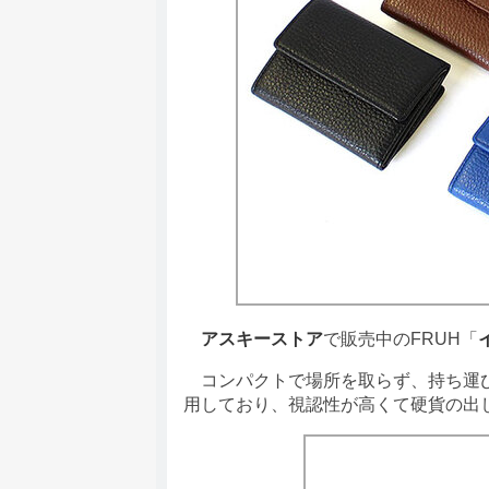
アスキーストア
で販売中のFRUH「
コンパクトで場所を取らず、持ち運び
用しており、視認性が高くて硬貨の出