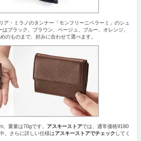
タリア・ミラノのタンナー「モンフリーニペラーミ」のシュ
ーはブラック、ブラウン、ベージュ、ブルー、オレンジ、
るめのものまで、好みに合わせて選べます。
cm。重量は70gです。
アスキーストア
では、通常価格9180
中。さらに詳しい仕様は
アスキーストアでチェック
してく