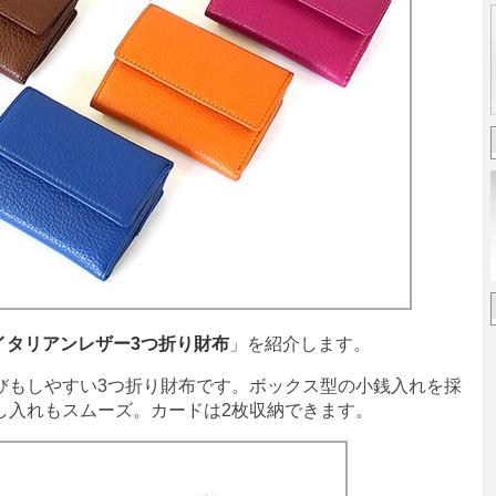
イタリアンレザー3つ折り財布
」を紹介します。
もしやすい3つ折り財布です。ボックス型の小銭入れを採
し入れもスムーズ。カードは2枚収納できます。