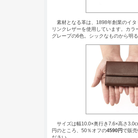
素材となる革は、1898年創業のイ
リンクレザーを使用しています。カラ
グレープの6色。シックなものから明
サイズは幅10.0×奥行き7.6×高さ3.0
円のところ、50％オフの
4590円
で販売
ださい。