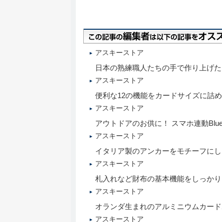
アスキーストア
日本の熟練職人たちの手で作り上げた
アスキーストア
便利な12の機能をカードサイズに詰
アスキーストア
アウトドアのお供に！ スマホ連動Blue
アスキーストア
イタリア製のアンカーをモチーフにした
アスキーストア
札入れなど財布の基本機能をしっかり
アスキーストア
オランダ生まれのアルミニウムカード
アスキーストア