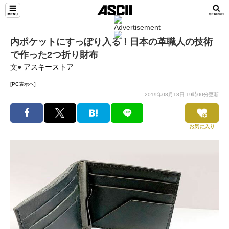
内ポケットにすっぽり入る！日本の革職人の技術
で作った2つ折り財布
文●
アスキーストア
[PC表示へ]
2019年08月18日 19時00分更新
お気に入り