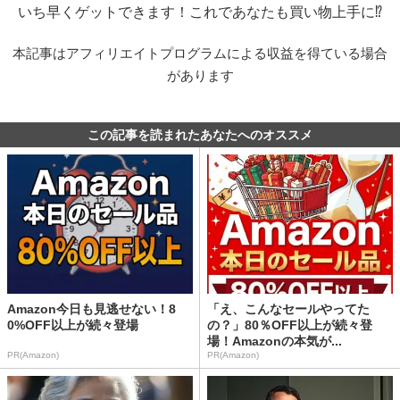
いち早くゲットできます！これであなたも買い物上手に⁉
本記事はアフィリエイトプログラムによる収益を得ている場合
があります
この記事を読まれたあなたへのオススメ
Amazon今日も見逃せない！8
「え、こんなセールやってた
0%OFF以上が続々登場
の？」80％OFF以上が続々登
場！Amazonの本気が...
PR(Amazon)
PR(Amazon)