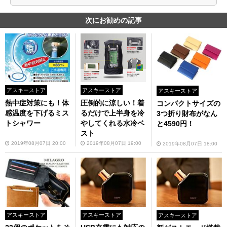
次にお勧めの記事
アスキーストア
アスキーストア
アスキーストア
熱中症対策にも！体
圧倒的に涼しい！着
コンパクトサイズの
感温度を下げるミス
るだけで上半身を冷
3つ折り財布がなん
トシャワー
やしてくれる水冷ベ
と4590円！
スト
2019年08月07日 20:00
2019年08月07日 19:00
2019年08月07日 18:00
アスキーストア
アスキーストア
アスキーストア