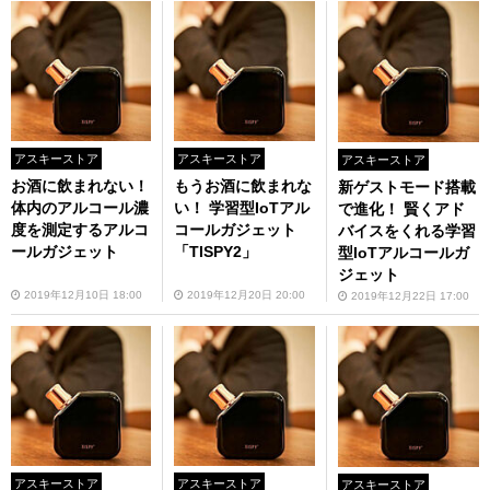
アスキーストア
アスキーストア
アスキーストア
お酒に飲まれない！
もうお酒に飲まれな
新ゲストモード搭載
体内のアルコール濃
い！ 学習型IoTアル
で進化！ 賢くアド
度を測定するアルコ
コールガジェット
バイスをくれる学習
ールガジェット
「TISPY2」
型IoTアルコールガ
ジェット
2019年12月10日 18:00
2019年12月20日 20:00
2019年12月22日 17:00
アスキーストア
アスキーストア
アスキーストア