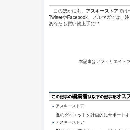
このほかにも、
アスキーストア
では
Twitter
や
Facebook
、
メルマガ
では、注
あなたも買い物上手に!?
本記事はアフィリエイト
アスキーストア
夏のダイエットを計画的にサポートする健
アスキーストア