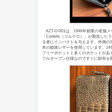
AZT-O-001は、1946年創業の
「Cortello（コルテロ）」が製造
る者にインパクトを与えます。外側の
本の姫路レザーを使用しています。1
フリーポケットと多くのポケットがあ
フルオープン仕様なのですぐに財布を