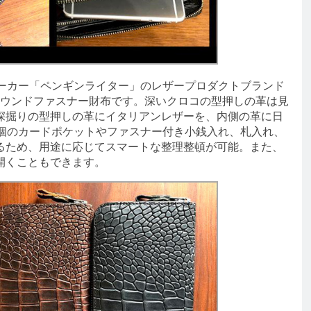
老舗メーカー「ペンギンライター」のレザープロダクトブランド
したラウンドファスナー財布です。深いクロコの型押しの革は見
深掘りの型押しの革にイタリアンレザーを、内側の革に日
4個のカードポケットやファスナー付き小銭入れ、札入れ、
るため、用途に応じてスマートな整理整頓が可能。また、
開くこともできます。