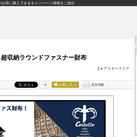
やお得に購入できるキャンペーン情報をご紹介
る超収納ラウンドファスナー財布
文●
アスキーストア
お気に入り
一覧