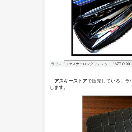
ラウンドファスナーロングウォレット「AZT-O-00
アスキーストア
で販売している、ラ
します。