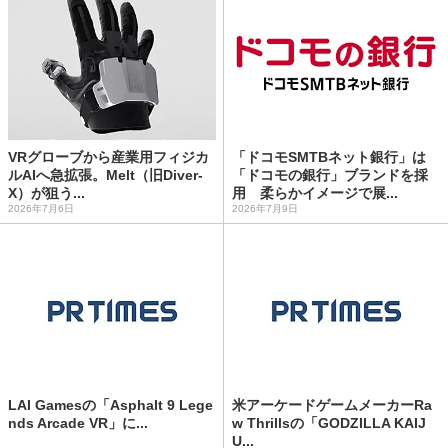
VRグローブから産業用フィジカ
「ドコモSMTBネット銀行」は
ルAIへ急拡張。Melt（旧Diver-
「ドコモの銀行」ブランドを採
X）が狙う...
用 柔らかイメージで展...
2026年7月6日
2026年7月9日
LAI Gamesの「Asphalt 9 Lege
米アーケードゲームメーカーRa
nds Arcade VR」に...
w Thrillsの「GODZILLA KAIJ
U...