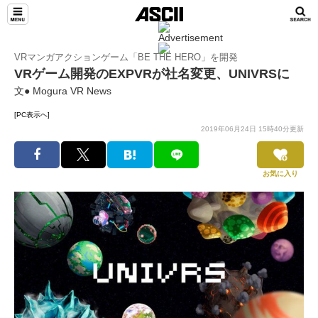
VRマンガアクションゲーム「BE THE HERO」を開発
VRゲーム開発のEXPVRが社名変更、UNIVRSに
文● Mogura VR News
[PC表示へ]
2019年06月24日 15時40分更新
お気に入り