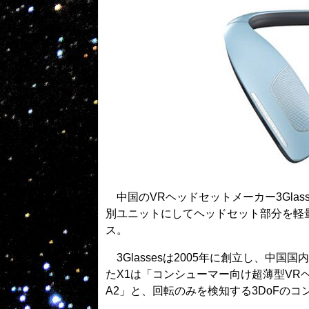
中国のVRヘッドセットメーカー3Glas
別ユニットにしてヘッドセット部分を軽
ス。
3Glassesは2005年に創立し、中
たX1は「コンシューマー向け超薄型VR
A2」と、回転のみを検知する3DoFの