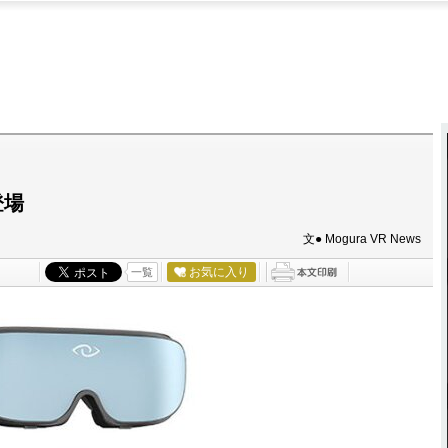
登場
文● Mogura VR News
お気に入り
一覧