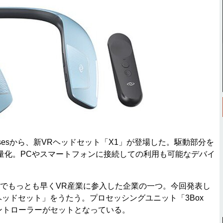
sesから、新VRヘッドセット「X1」が登場した。駆動部分を
量化。PCやスマートフォンに接続しての利用も可能なデバイ
国国内でもっとも早くVR産業に参入した企業の一つ。今回発表し
ヘッドセット」をうたう。プロセッシングユニット「3Box
コントローラーがセットとなっている。