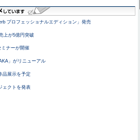
verb プロフェッショナルエディション」発売
フト売上が5億円突破
りセミナーが開催
SAKA」がリニューアル
作品展示を予定
ジェクトを発表