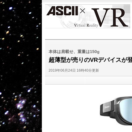
ASCII
VR
本体は肩載せ、重量は150g
超薄型が売りのVRデバイスが
2019年06月24日 16時40分更新