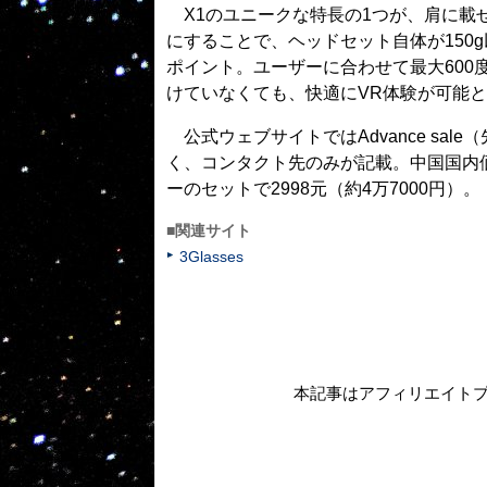
X1のユニークな特長の1つが、肩に載
にすることで、ヘッドセット自体が150
ポイント。ユーザーに合わせて最大60
けていなくても、快適にVR体験が可能
公式ウェブサイトではAdvance sa
く、コンタクト先のみが記載。中国国内
ーのセットで2998元（約4万7000円）。
■関連サイト
3Glasses
本記事はアフィリエイト