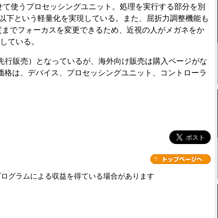
せて使うプロセッシングユニット。処理を実行する部分を別
g以下という軽量化を実現している。また、屈折力調整機能も
0度までフォーカスを変更できるため、近視の人がメガネをか
としている。
le（先行販売）となっているが、海外向け販売は購入ページがな
価格は、デバイス、プロセッシングユニット、コントローラ
プログラムによる収益を得ている場合があります