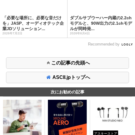
「必要な場所に、必要な音だけ
ダブルサブウーハー内蔵の2.2ch
を」JASP、オーディオテック企
モデルと、90W出力の2.1chモデ
業JDソリューション...
ルが同時発...
2026年7月2日
2026年6月4日
Recommended by
この記事の先頭へ
ASCII.jpトップへ
次にお勧めの記事
アスキーストア