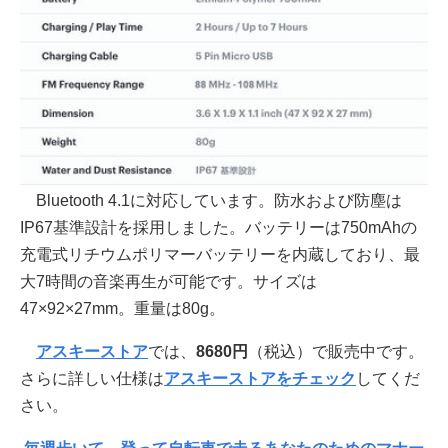
Bluetooth 4.1に対応しています。防水および防塵は
IP67基準設計を採用しました。バッテリーは750mAhの
充電式リチウムポリマーバッテリーを内蔵しており、最
大7時間の音楽再生が可能です。サイズは
47×92×27mm。重量は80g。
アスキーストア
では、
8680円
（税込）で販売中です。
さらに詳しい仕様は
アスキーストアをチェック
してくだ
さい。