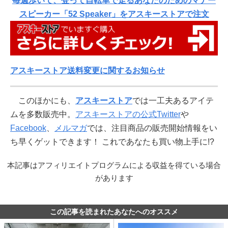
毎週歩いて、登って自転車で走るあなたのためのマナー
スピーカー「52 Speaker」をアスキーストアで注文
アスキーストア送料変更に関するお知らせ
このほかにも、
アスキーストア
では一工夫あるアイテ
ムを多数販売中。
アスキーストアの公式Twitter
や
Facebook
、
メルマガ
では、注目商品の販売開始情報をい
ち早くゲットできます！ これであなたも買い物上手に!?
本記事はアフィリエイトプログラムによる収益を得ている場合
があります
この記事を読まれたあなたへのオススメ