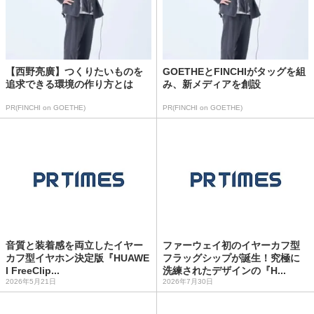
【西野亮廣】つくりたいものを
GOETHEとFINCHIがタッグを組
追求できる環境の作り方とは
み、新メディアを創設
PR(FINCHI on GOETHE)
PR(FINCHI on GOETHE)
音質と装着感を両立したイヤー
ファーウェイ初のイヤーカフ型
カフ型イヤホン決定版『HUAWE
フラッグシップが誕生！究極に
I FreeClip...
洗練されたデザインの『H...
2026年5月21日
2026年7月30日