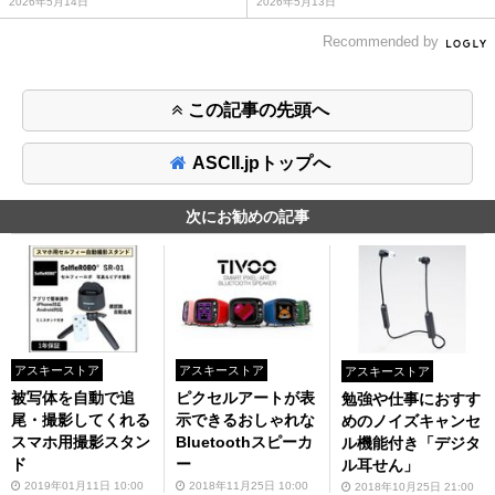
2026年5月14日
2026年5月13日
Recommended by
この記事の先頭へ
ASCII.jpトップへ
次にお勧めの記事
アスキーストア
アスキーストア
アスキーストア
被写体を自動で追
ピクセルアートが表
勉強や仕事におすす
尾・撮影してくれる
示できるおしゃれな
めのノイズキャンセ
スマホ用撮影スタン
Bluetoothスピーカ
ル機能付き「デジタ
ド
ー
ル耳せん」
2019年01月11日 10:00
2018年11月25日 10:00
2018年10月25日 21:00