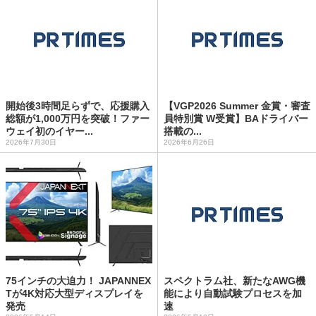
開始後3時間足らずで、応援購入
【VGP2026 Summer 金賞・審査
総額が1,000万円を突破！ファー
員特別賞 W受賞】BAドライバー
ウェイ初のイヤー...
搭載の...
2026年7月30日
2026年6月26日
75インチの大迫力！ JAPANNEX
スペクトラム社、新たなAWG機
Tが4K対応大型ディスプレイを
能により自動試験プロセスを加
発売
速