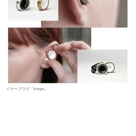
イヤープラグ「knops」