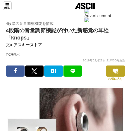
4段階の音量調整機能を搭載
4段階の音量調節機能が付いた新感覚の耳栓
「knops」
文●
アスキーストア
[PC表示へ]
2019年02月23日 21時00分更新
お気に入り