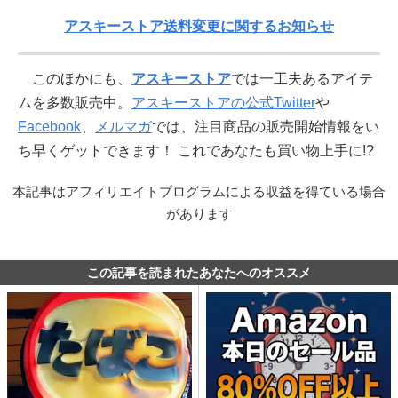
アスキーストア送料変更に関するお知らせ
このほかにも、
アスキーストア
では一工夫あるアイテ
ムを多数販売中。
アスキーストアの公式Twitter
や
Facebook
、
メルマガ
では、注目商品の販売開始情報をい
ち早くゲットできます！ これであなたも買い物上手に!?
本記事はアフィリエイトプログラムによる収益を得ている場合
があります
この記事を読まれたあなたへのオススメ