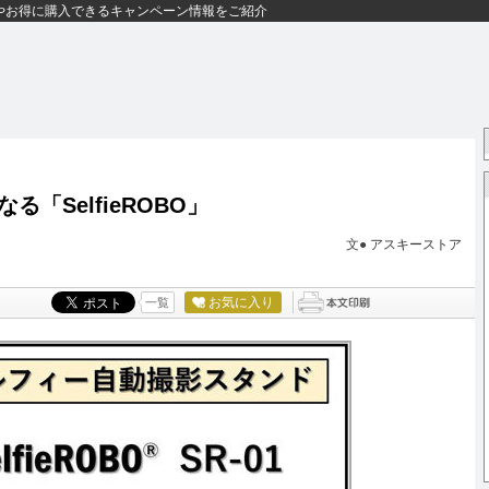
やお得に購入できるキャンペーン情報をご紹介
「SelfieROBO」
文●
アスキーストア
お気に入り
一覧