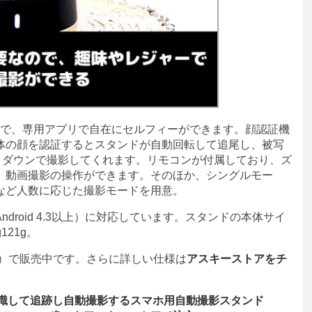
タンドで、専用アプリで自在にセルフィーができます。顔認証機
体の顔を認証するとスタンドが自動回転して追尾し、被写
トダウンで撮影してくれます。リモコンが付属しており、ズ
、動画撮影の操作ができます。そのほか、シングルモー
など人数に応じた撮影モードを用意。
id（Android 4.3以上）に対応しています。スタンドの本体サイ
121g。
）で販売中です。さらに詳しい仕様は
アスキーストアをチ
認識して追跡し自動撮影するスマホ用自動撮影スタンド