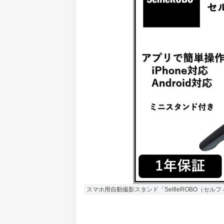
スマホ用自動撮影スタンド「SelfieROBO（セル