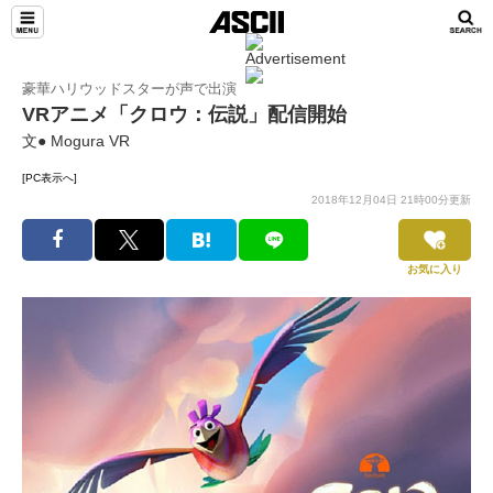
豪華ハリウッドスターが声で出演
VRアニメ「クロウ：伝説」配信開始
文● Mogura VR
[PC表示へ]
2018年12月04日 21時00分更新
お気に入り