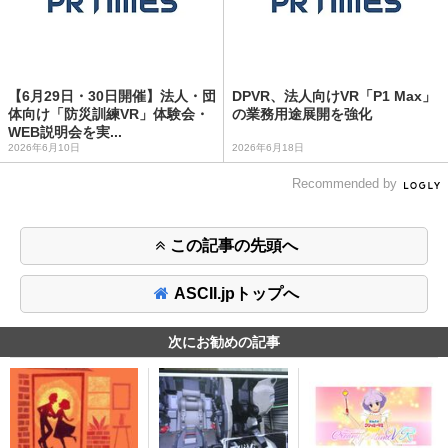
【6月29日・30日開催】法人・団
DPVR、法人向けVR「P1 Max」
体向け「防災訓練VR」体験会・
の業務用途展開を強化
WEB説明会を実...
2026年6月10日
2026年6月18日
Recommended by
この記事の先頭へ
ASCII.jpトップへ
次にお勧めの記事