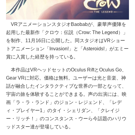
VRアニメーションスタジオBaobabが、豪華声優陣を
起用した最新作「クロウ：伝説（Crow: The Legend）」
を制作、11月16日に公開した。同スタジオはVRショー
トアニメーション「Invasion!」と「Asteroids!」がエミー
賞に入賞した経歴を持っている。
本作品はVRヘッドセットのOculus RiftとOculus Go、
Gear VRに対応。価格は無料。ユーザーは光と音楽、神
話が融合したインタラクティブな世界の一部となって、
宇宙の旅を体験することができまる。声の出演には、映
画「ラ・ラ・ランド」のジョン・レジェンド、「レデ
ィ・プレイヤー1」のタイ・シェリダン、「クレイジ
ー・リッチ！」のコンスタンス・ウーら今話題のハリウ
ッドスター達が登場している。