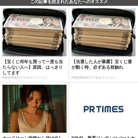
この記事を読まれたあなたへのオススメ
【宝くじ何年も買って一度も当
【当選した人が暴露】宝くじ運
たらない人へ】原因、はっきり
が動く時、必ずある前触れ
してます
PR(合同会社デジタルファーム )
PR(合同会社デジタルファーム )