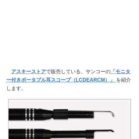
アスキーストア
で販売している、サンコーの
「モニタ
ー付きポータブル耳スコープ（LCDEARCM）」
を紹介
します。