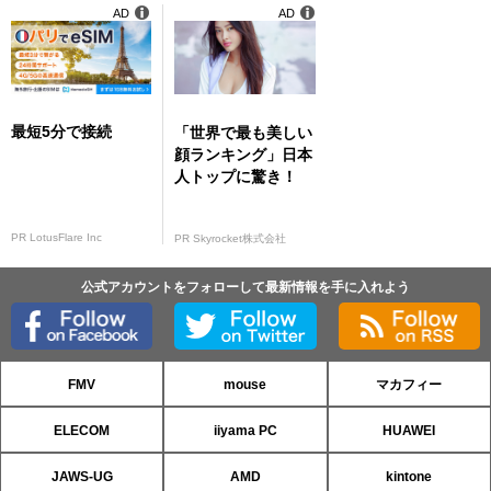
AD
AD
最短5分で接続
「世界で最も美しい
顔ランキング」日本
人トップに驚き！
PR LotusFlare Inc
PR Skyrocket株式会社
公式アカウントをフォローして最新情報を手に入れよう
FMV
mouse
マカフィー
ELECOM
iiyama PC
HUAWEI
JAWS-UG
AMD
kintone