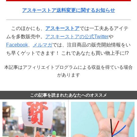
アスキーストア送料変更に関するお知らせ
このほかにも、
アスキーストア
では一工夫あるアイテ
ムを多数販売中。
アスキーストアの公式Twitter
や
Facebook
、
メルマガ
では、注目商品の販売開始情報をい
ち早くゲットできます！ これであなたも買い物上手に!?
本記事はアフィリエイトプログラムによる収益を得ている場合
があります
この記事を読まれたあなたへのオススメ