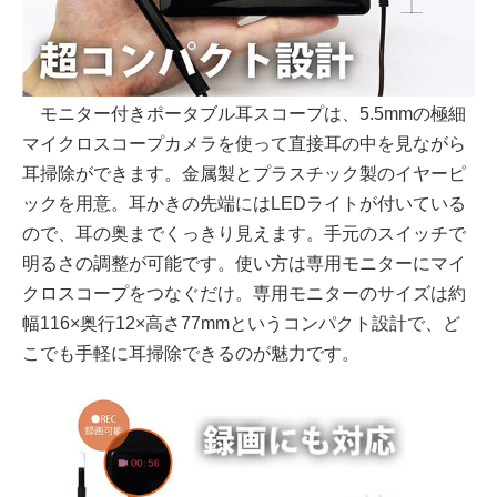
モニター付きポータブル耳スコープは、5.5mmの極細
マイクロスコープカメラを使って直接耳の中を見ながら
耳掃除ができます。金属製とプラスチック製のイヤーピ
ックを用意。耳かきの先端にはLEDライトが付いている
ので、耳の奥までくっきり見えます。手元のスイッチで
明るさの調整が可能です。使い方は専用モニターにマイ
クロスコープをつなぐだけ。専用モニターのサイズは約
幅116×奥行12×高さ77mmというコンパクト設計で、ど
こでも手軽に耳掃除できるのが魅力です。