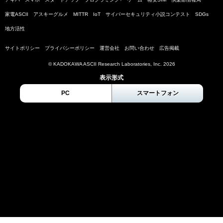
家電ASCII
アスキーグルメ
MITTR
IoT
サイバーセキュリティ小説コンテスト
SDGs
地方活性
サイトポリシー
プライバシーポリシー
運営会社
お問い合わせ
広告掲載
© KADOKAWA ASCII Research Laboratories, Inc. 2026
表示形式
PC
スマートフォン