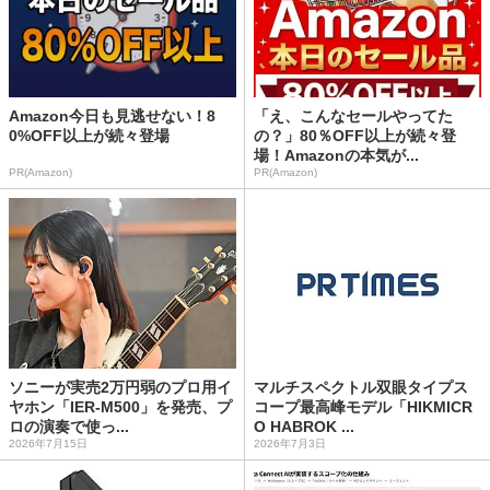
Amazon今日も見逃せない！8
「え、こんなセールやってた
0%OFF以上が続々登場
の？」80％OFF以上が続々登
場！Amazonの本気が...
PR(Amazon)
PR(Amazon)
ソニーが実売2万円弱のプロ用イ
マルチスペクトル双眼タイプス
ヤホン「IER-M500」を発売、プ
コープ最高峰モデル「HIKMICR
ロの演奏で使っ...
O HABROK ...
2026年7月15日
2026年7月3日