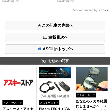
2026年5月15日
2026年5月30日
Recommended by
この記事の先頭へ
連載目次へ
ASCII.jpトップへ
次にお勧めの記事
アスキーストア
あなたのメガネ綺麗
アスキーストア
アスキーストア
にしませんか？ メ
アスキーストア's セ
Ploom TECH（プル