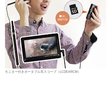
モニター付きポータブル耳スコープ（LCDEARCM）