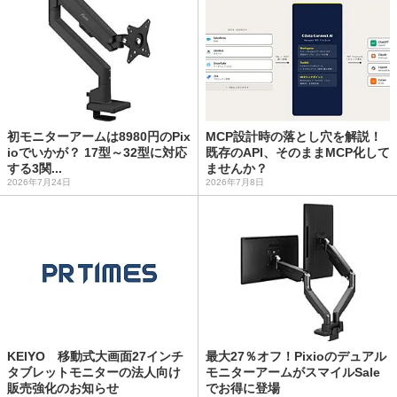
初モニターアームは8980円のPix
MCP設計時の落とし穴を解説！
ioでいかが？ 17型～32型に対応
既存のAPI、そのままMCP化して
する3関...
ませんか？
2026年7月24日
2026年7月8日
KEIYO 移動式大画面27インチ
最大27％オフ！Pixioのデュアル
タブレットモニターの法人向け
モニターアームがスマイルSale
販売強化のお知らせ
でお得に登場