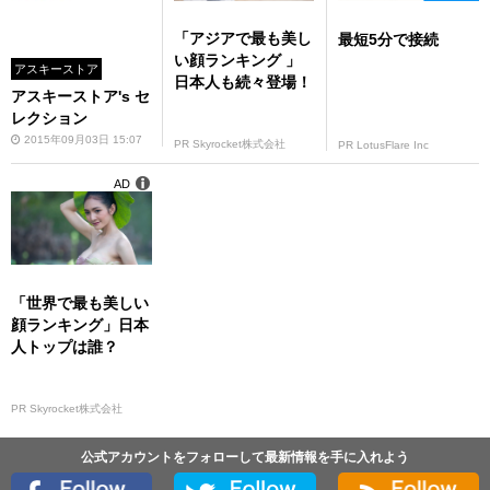
「アジアで最も美し
最短5分で接続
い顔ランキング 」
アスキーストア
日本人も続々登場！
アスキーストア's セ
レクション
2015年09月03日 15:07
PR Skyrocket株式会社
PR LotusFlare Inc
AD
「世界で最も美しい
顔ランキング」日本
人トップは誰？
PR Skyrocket株式会社
公式アカウントをフォローして最新情報を手に入れよう