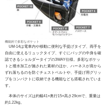
機能的で多彩なポケット
UM-14は電車内や移動に便利な手提げタイプ、両手を
自由に使えるリュックタイプ、すぐにバッグの中身を確
認できるショルダータイプの3WAY仕様。多彩なポケッ
トと撥水加工が施された素材のほか、ハーネスが肩から
ずれ落ちるのを防ぐチェストベルトや、手提げ用グリッ
プをコンパクトに収納できる機能なども搭載されていま
す。
本体のサイズは約幅41×奥行15×高さ29cmで、重量は
約1.22kg。