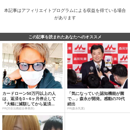
本記事はアフィリエイトプログラムによる収益を得ている場合
があります
この記事を読まれたあなたへのオススメ
カードローン50万円以上の人
「気になっていた認知機能が菌
は、返済を3～6ヶ月停止して
で…」森永が開発。感動の70代
『大幅に減額してから返済...
続出
PR(渋谷法務総合事務所)
PR(森永乳業)