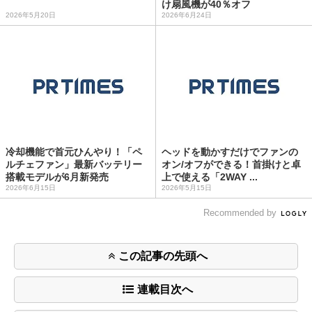
け扇風機が40％オフ
2026年5月20日
2026年6月24日
冷却機能で首元ひんやり！「ペ
ヘッドを動かすだけでファンの
ルチェファン」最新バッテリー
オン/オフができる！首掛けと卓
搭載モデルが6月新発売
上で使える「2WAY ...
2026年6月15日
2026年5月15日
Recommended by
この記事の先頭へ
連載目次へ