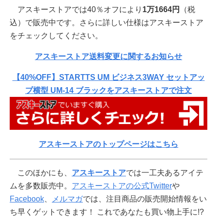
アスキーストアでは40％オフにより
1万1664円
（税
込）で販売中です。さらに詳しい仕様はアスキーストア
をチェックしてください。
アスキーストア送料変更に関するお知らせ
【40%OFF】STARTTS UM ビジネス3WAY セットアッ
プ横型 UM-14 ブラックをアスキーストアで注文
アスキーストアのトップページはこちら
このほかにも、
アスキーストア
では一工夫あるアイテ
ムを多数販売中。
アスキーストアの公式Twitter
や
Facebook
、
メルマガ
では、注目商品の販売開始情報をい
ち早くゲットできます！ これであなたも買い物上手に!?