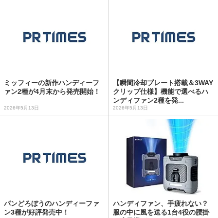
ミッフィーの新作ハンディーフ
【瞬間冷却プレート搭載＆3WAY
ァン2種が4月末から発売開始！
クリップ仕様】機能で選べるハ
ンディファン2種を発...
2026年5月13日
2026年5月13日
パンどろぼうのハンディーファ
ハンディファン、手疲れない？
ン3種が好評発売中！
服の中に風を送る1台4役の腰掛