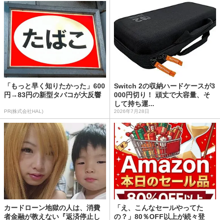
「もっと早く知りたかった」600
Switch 2の収納ハードケースが3
円→83円の新型タバコが大反響
000円切り！ 頑丈で大容量、そ
して持ち運...
PR(株式会社HAL)
2026年7月28日
カードローン地獄の人は、消費
「え、こんなセールやってた
者金融が教えない『返済停止し
の？」80％OFF以上が続々登