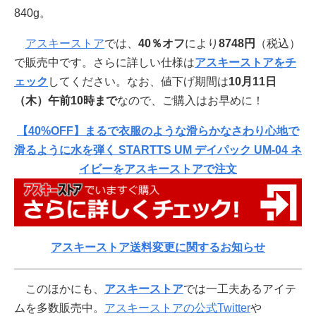
840g。
アスキーストア
では、
40％オフ
により
8748円
（税込）
で販売中です。さらに詳しい仕様は
アスキーストアをチ
ェック
してください。なお、値下げ期間は
10月11日
（木）午前10時まで
なので、ご購入はお早めに！
【40%OFF】まるで衣服のような滑らかなさわり心地で
滑るように水を弾く STARTTS UM デイパック UM-04 ネ
イビーをアスキーストアで注文
アスキーストア送料変更に関するお知らせ
このほかにも、
アスキーストア
では一工夫あるアイテ
ムを多数販売中。
アスキーストアの公式Twitter
や