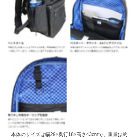
本体のサイズは幅29×奥行18×高さ43cmで、重量は約