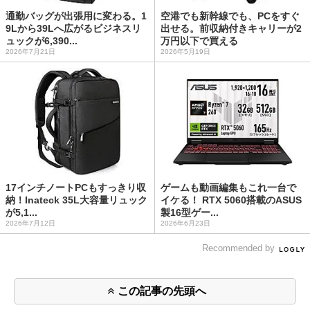
通勤バッグが出張用に変わる。1
空港でも新幹線でも、PCをすぐ
9Lから39Lへ広がるビジネスリ
出せる。前収納付きキャリーが2
ュックが6,390...
万円以下で買える
2026年7月21日
2026年5月19日
17インチノートPCもすっきり収
ゲームも動画編集もこれ一台で
納！Inateck 35L大容量リュック
イケる！ RTX 5060搭載のASUS
が5,1...
製16型ゲー...
2026年7月12日
2026年6月23日
Recommended by
この記事の先頭へ