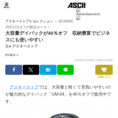
アスキーストア's セレクション
― 第1680回
10月11日までの限定セール！
大容量デイパックが40％オフ 収納豊富でビジネ
スにも使いやすい
文●
アスキーストア
[PC表示へ]
2018年10月08日 10時00分更新
お気に入り
アスキーストア
では、大容量と軽くて背負いやすいの
が魅力的なデイパック「UM-04」を40％オフで販売中で
す。