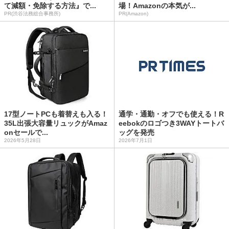
て減額・免除する方法』で...
場！Amazonの本気が...
PR(渋谷法務総合事務所)
PR(Amazon)
17型ノートPCも着替えも入る！
通学・通勤・オフでも使える！R
35L出張大容量リュックがAmaz
eebokのロゴつき3WAYトートバ
onセールで...
ッグを発売
2026年5月28日
2026年7月1日