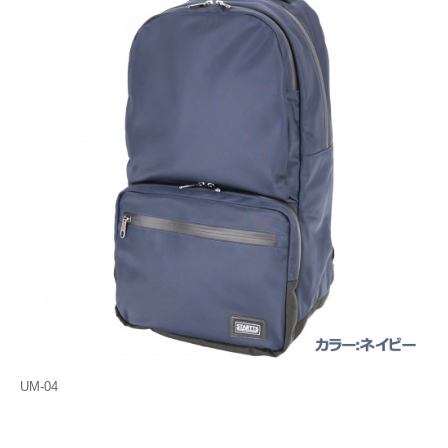
UM-04