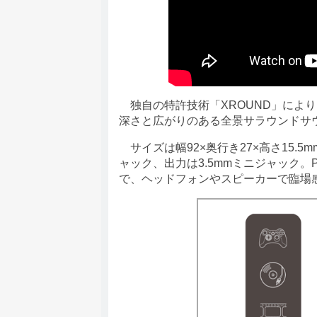
独自の特許技術「XROUND」により
深さと広がりのある全景サラウンドサ
サイズは幅92×奥行き27×高さ15.5m
ャック、出力は3.5mmミニジャック
で、ヘッドフォンやスピーカーで臨場