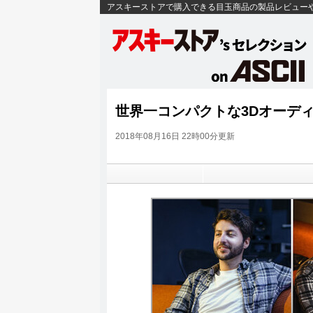
アスキーストアで購入できる目玉商品の製品レビュー
世界一コンパクトな3Dオーディ
2018年08月16日 22時00分更新