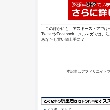
このほかにも、
アスキーストア
では
Twitter
や
Facebook
、
メルマガ
では、注
あなたも買い物上手に!?
本記事はアフィリエイト
アスキーストア