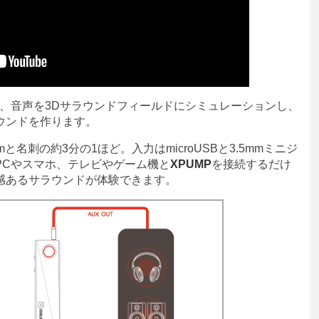
、音声を3Dサラウンドフィールドにシミュレーションし、
ウンドを作ります。
mと名刺の約3分の1ほど。入力はmicroUSBと3.5mmミニジ
。PCやスマホ、テレビやゲーム機と
XPUMP
を接続するだけ
感あるサラウンドが体験できます。