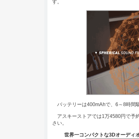
す。
バッテリーは400mAhで、6～8時
アスキーストアでは1万4580円で予
さい。
世界一コンパクトな3Dオーディ