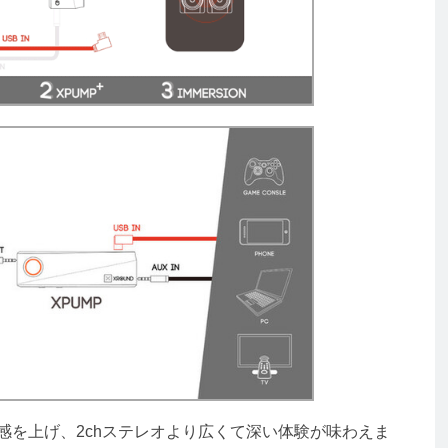
感を上げ、2chステレオより広くて深い体験が味わえま