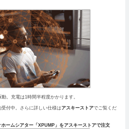
間駆動。充電は1時間半程度かかります。
約受付中。さらに詳しい仕様は
アスキーストア
でご覧くだ
オホームシアター「XPUMP」をアスキーストアで注文