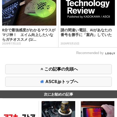
8分で最強感度がわかるマウスが
謎の間違い電話、AIがあなたの
マジ神！ エイム向上したいな
番号を勝手に「案内」していた
らガチオススメ (1/...
2026年7月11日
2026年5月15日
Recommended by
この記事の先頭へ
ASCII.jpトップへ
次にお勧めの記事