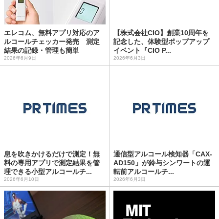
エレコム、無料アプリ対応のア
【株式会社CIO】創業10周年を
ルコールチェッカー発売 測定
記念した、体験型ポップアップ
結果の記録・管理も簡単
イベント『CIO P...
2026年6月9日
2026年6月3日
息を吹きかけるだけで測定！無
通信型アルコール検知器「CAX-
料の専用アプリで測定結果を管
AD150」が鈴与シンワートの運
理できる小型アルコールチ...
転前アルコールチ...
2026年6月10日
2026年6月3日