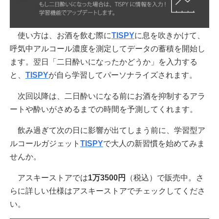
使い方は、お酒を飲む際に
TISPY
に息を吹きかけて、
呼気中アルコール濃度を測定してデータの蓄積を開始し
ます。翌日「二日酔いになったかどうか」を入力する
と、
TISPY
が自ら学習してパーソナライズされます。
次回以降は、二日酔いになる前にお酒を抑制するアラ
ートや酔いがさめるまでの時間を予測してくれます。
飲み過ぎて次の日に影響が出てしまう前に、学習型ア
ルコールガジェット
TISPY
で大人の新習慣を始めてみま
せんか。
アスキーストアでは
1万3500円
（税込）で販売中。さ
らに詳しい仕様はアスキーストアでチェックしてくださ
い。