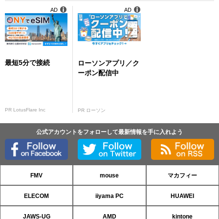
AD
AD
最短5分で接続
ローソンアプリ／ク
ーポン配信中
PR LotusFlare Inc
PR ローソン
公式アカウントをフォローして最新情報を手に入れよう
FMV
mouse
マカフィー
ELECOM
iiyama PC
HUAWEI
JAWS-UG
AMD
kintone