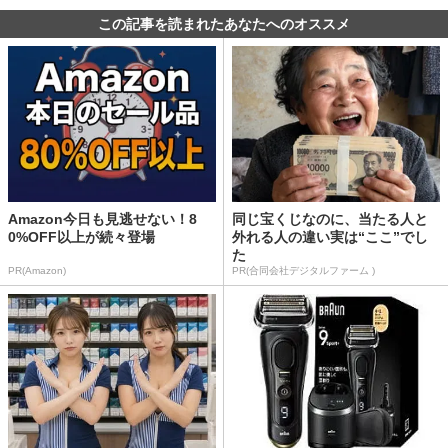
この記事を読まれたあなたへのオススメ
Amazon今日も見逃せない！8
同じ宝くじなのに、当たる人と
0%OFF以上が続々登場
外れる人の違い実は“ここ”でし
た
PR(Amazon)
PR(合同会社デジタルファーム )