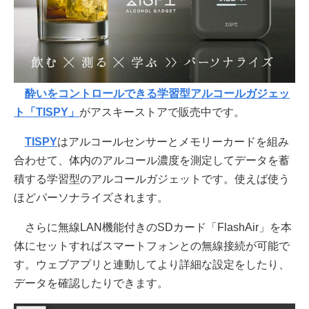
酔いをコントロールできる学習型アルコールガジェッ
ト「TISPY」
がアスキーストアで販売中です。
TISPY
はアルコールセンサーとメモリーカードを組み
合わせて、体内のアルコール濃度を測定してデータを蓄
積する学習型のアルコールガジェットです。使えば使う
ほどパーソナライズされます。
さらに無線LAN機能付きのSDカード「FlashAir」を本
体にセットすればスマートフォンとの無線接続が可能で
す。ウェブアプリと連動してより詳細な設定をしたり、
データを確認したりできます。