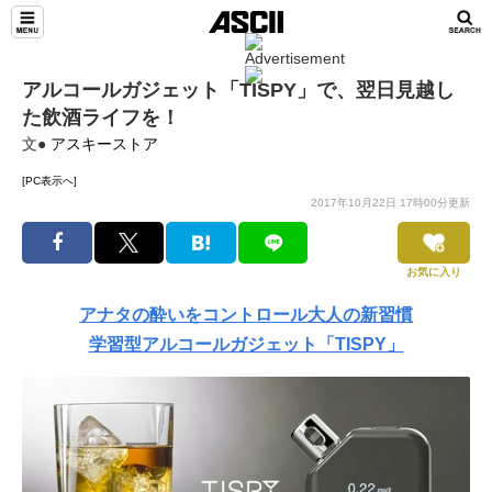
アルコールガジェット「TISPY」で、翌日見越し
た飲酒ライフを！
文●
アスキーストア
[PC表示へ]
2017年10月22日 17時00分更新
お気に入り
アナタの酔いをコントロール大人の新習慣
学習型アルコールガジェット「TISPY」