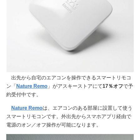
出先から自宅のエアコンを操作できるスマートリモコ
ン「
Nature Remo
」がアスキーストアにて
17％オフ
で予
約受付中です。
Nature Remo
は、エアコンのある部屋に設置して使う
スマートリモコンです。外出先からスマホアプリ経由で
電源のオン／オフ操作が可能になります。