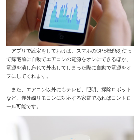
アプリで設定をしておけば、スマホのGPS機能を使っ
て帰宅前に自動でエアコンの電源をオンにできるほか、
電源を消し忘れて外出してしまった際に自動で電源をオ
フにしてくれます。
また、エアコン以外にもテレビ、照明、掃除ロボット
など、赤外線リモコンに対応する家電であればコントロ
ール可能です。