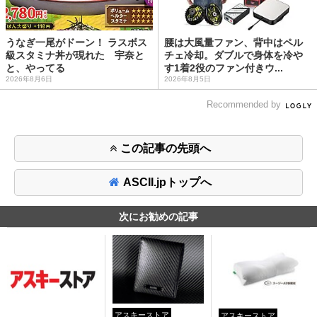
うなぎ一尾がドーン！ ラスボス
腰は大風量ファン、背中はペル
級スタミナ丼が現れた 宇奈と
チェ冷却。ダブルで身体を冷や
と、やってる
す1着2役のファン付きウ...
2026年8月6日
2026年8月5日
Recommended by
この記事の先頭へ
ASCII.jpトップへ
次にお勧めの記事
アスキーストア
アスキーストア