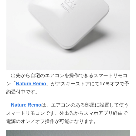
出先から自宅のエアコンを操作できるスマートリモコ
ン「
Nature Remo
」がアスキーストアにて
17％オフ
で予
約受付中です。
Nature Remo
は、エアコンのある部屋に設置して使う
スマートリモコンです。外出先からスマホアプリ経由で
電源のオン／オフ操作が可能になります。