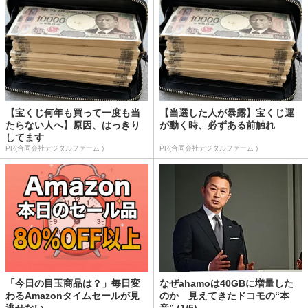
【宝くじ何年も買って一度も当
【当選した人が暴露】宝くじ運
たらない人へ】原因、はっきり
が動く時、必ずある前触れ
してます
PR(合同会社デジタルファーム )
PR(合同会社デジタルファーム )
「今日の目玉商品は？」毎日変
なぜahamoは40GBに増量した
わるAmazonタイムセールが見
のか 見えてきたドコモの“本