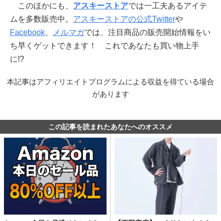
このほかにも、
アスキーストア
では一工夫あるアイテ
ムを多数販売中。
アスキーストアの公式Twitter
や
Facebook
、
メルマガ
では、注目商品の販売開始情報をい
ち早くゲットできます！ これであなたも買い物上手
に!?
本記事はアフィリエイトプログラムによる収益を得ている場合
があります
この記事を読まれたあなたへのオススメ