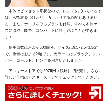
本体はピンセット形状なので、レンズを拭いているそ
ばから指紋をつけたり、汚したりする心配もありませ
ん。また、ホコリを取るブラシも付属。すべて本体ケー
スに収納可能で、コンパクトに持ち運ぶことができま
す！
使用回数はおよそ500回分、サイズは9.5×2.5×3.3cm
で、重量はおよそ26gです。カラーにはブラック、シル
バー、ゴールド、ピンクを用意いたしました！
アスキーストアでは
2970円（税込）
で販売中。さらに
詳しい仕様はアスキーストアでチェックしてください。