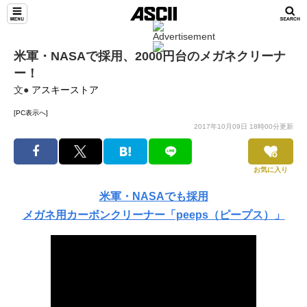
米軍・NASAで採用、2000円台のメガネクリーナ
ー！
文●
アスキーストア
[PC表示へ]
2017年10月09日 18時00分更新
お気に入り
米軍・NASAでも採用
メガネ用カーボンクリーナー「peeps（ピープス）」