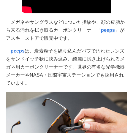
メガネやサングラスなどについた指紋や、顔の皮脂か
ら来る汚れを拭き取るカーボンクリーナー「
peeps
」が
アスキーストアで販売中です。
peeps
は、炭素粒子を練り込んだバフで汚れたレンズ
をサンドイッチ状に挟み込み、綺麗に拭き上げられるメ
ガネ用カーボンクリーナーです。世界の有名な光学機器
メーカーやNASA・国際宇宙ステーションでも採用され
ています。