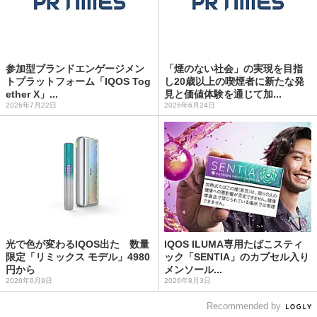
参加型ブランドエンゲージメン
「煙のない社会」の実現を目指
トプラットフォーム「IQOS Tog
し20歳以上の喫煙者に新たな発
ether X」...
見と価値体験を通じて加...
2026年7月22日
2026年6月24日
光で色が変わるIQOS出た 数量
IQOS ILUMA専用たばこスティ
限定「リミックス モデル」4980
ック「SENTIA」のカプセル入り
円から
メンソール...
2026年6月9日
2026年8月3日
Recommended by