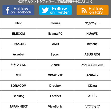
公式アカウントをフォローして最新情報を手に入れよう
FMV
mouse
マカフィー
ELECOM
iiyama PC
HUAWEI
JAWS-UG
AMD
kintone
Acrobat
Sycom
ASUS ROG
キヤノンMJ
Azure
パソコンSEVEN
MSI
GIGABYTE
ASRock
SORACOM
Dropbox
CData
Backlog
Fortinet
ASUS
JAPANNEXT
ViewSonic
ソフマップ