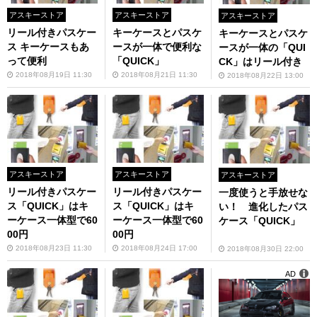
アスキーストア
アスキーストア
アスキーストア
リール付きパスケー
キーケースとパスケ
キーケースとパスケ
ス キーケースもあ
ースが一体で便利な
ースが一体の「QUI
って便利
「QUICK」
CK」はリール付き
2018年08月19日 11:30
2018年08月21日 11:30
2018年08月22日 13:00
アスキーストア
アスキーストア
アスキーストア
リール付きパスケー
リール付きパスケー
一度使うと手放せな
ス「QUICK」はキ
ス「QUICK」はキ
い！ 進化したパス
ーケース一体型で60
ーケース一体型で60
ケース「QUICK」
00円
00円
2018年08月23日 11:30
2018年08月24日 17:00
2018年08月30日 22:00
AD