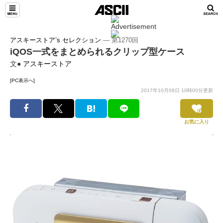
アスキーストア’s セレクション
― 第1270回
iQOS一式をまとめられるクリップ型ケース
文●
アスキーストア
[PC表示へ]
2017年10月08日 10時00分更新
お気に入り