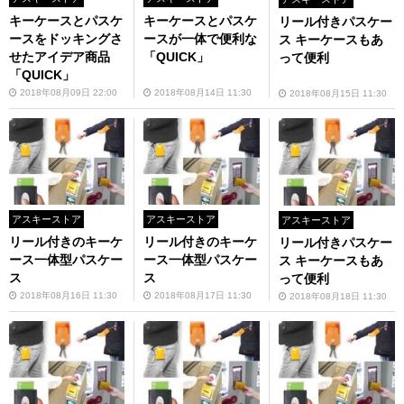
キーケースとパスケ
キーケースとパスケ
リール付きパスケー
ースをドッキングさ
ースが一体で便利な
ス キーケースもあ
せたアイデア商品
「QUICK」
って便利
「QUICK」
2018年08月09日 22:00
2018年08月14日 11:30
2018年08月15日 11:30
アスキーストア
アスキーストア
アスキーストア
リール付きのキーケ
リール付きのキーケ
リール付きパスケー
ース一体型パスケー
ース一体型パスケー
ス キーケースもあ
ス
ス
って便利
2018年08月16日 11:30
2018年08月17日 11:30
2018年08月18日 11:30