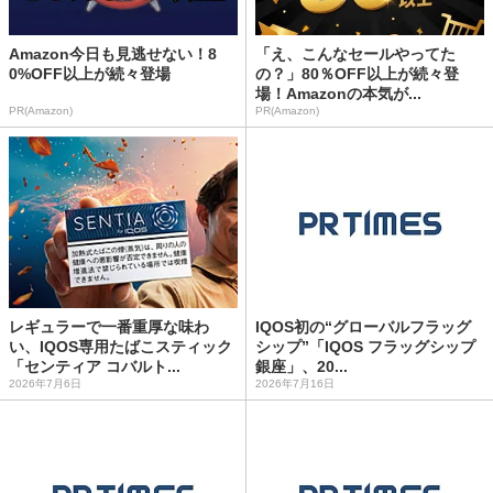
Amazon今日も見逃せない！8
「え、こんなセールやってた
0%OFF以上が続々登場
の？」80％OFF以上が続々登
場！Amazonの本気が...
PR(Amazon)
PR(Amazon)
レギュラーで一番重厚な味わ
IQOS初の“グローバルフラッグ
い、IQOS専用たばこスティック
シップ”「IQOS フラッグシップ
「センティア コバルト...
銀座」、20...
2026年7月6日
2026年7月16日