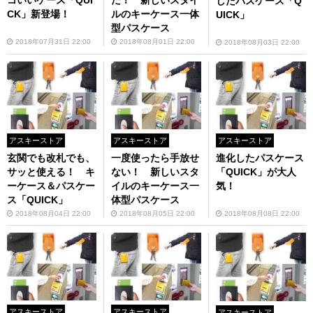
コいいケース「QUI
た！ 新しいスタイ
したパスケース「Q
CK」新登場！
ルのキーケース一体
UICK」
型パスケース
2018年07月31日 22:00
2018年08月01日 22:00
2018年08月03日 22:00
アスキーストア
アスキーストア
アスキーストア
玄関でも改札でも、
一度使ったら手放せ
進化したパスケース
サッと使える！ キ
ない！ 新しいスタ
「QUICK」が大人
ーケース＆パスケー
イルのキーケース一
気！
ス「QUICK」
体型パスケース
2018年08月04日 22:00
2018年08月05日 22:00
2018年08月08日 22:00
アスキーストア
アスキーストア
アスキーストア