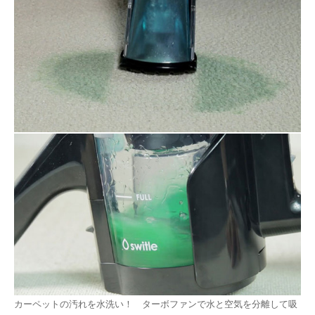
カーペットの汚れを水洗い！ ターボファンで水と空気を分離して吸