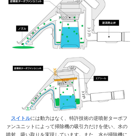
スイトル
には動力はなく、特許技術の逆噴射ターボフ
ァンユニットによって掃除機の吸引力だけを使い、水の
噴射、吸い取りを実現しています。また、水が掃除機に