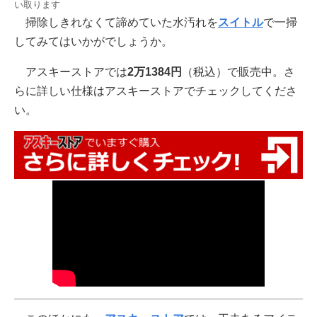
い取ります
掃除しきれなくて諦めていた水汚れを
スイトル
で一掃
してみてはいかがでしょうか。
アスキーストアでは
2万1384円
（税込）で販売中。さ
らに詳しい仕様はアスキーストアでチェックしてくださ
い。