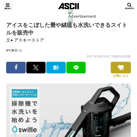
アイスをこぼした畳や絨毯も水洗いできるスイト
ルを販売中
文●
アスキーストア
[PC表示へ]
2017年08月10日 23時00分更新
お気に入り