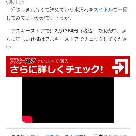
い取ります
掃除しきれなくて諦めていた水汚れを
スイトル
で一掃
してみてはいかがでしょうか。
アスキーストアでは
2万1384円
（税込）で販売中。さ
らに詳しい仕様はアスキーストアでチェックしてくださ
い。