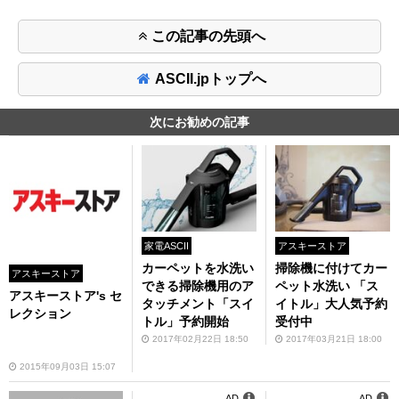
この記事の先頭へ
ASCII.jpトップへ
次にお勧めの記事
家電ASCII
アスキーストア
カーペットを水洗い
掃除機に付けてカー
アスキーストア
できる掃除機用のア
ペット水洗い 「ス
アスキーストア's セ
タッチメント「スイ
イトル」大人気予約
レクション
トル」予約開始
受付中
2017年02月22日 18:50
2017年03月21日 18:00
2015年09月03日 15:07
AD
AD