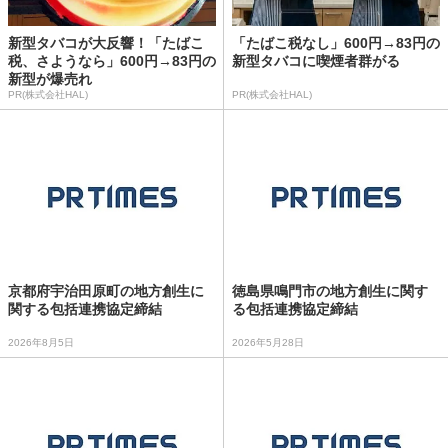
新型タバコが大反響！「たばこ
「たばこ税なし」600円→83円の
税、さようなら」600円→83円の
新型タバコに喫煙者群がる
新型が爆売れ
PR(株式会社HAL)
PR(株式会社HAL)
京都府宇治田原町の地方創生に
徳島県鳴門市の地方創生に関す
関する包括連携協定締結
る包括連携協定締結
2026年8月5日
2026年5月28日