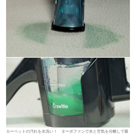
カーペットの汚れを水洗い！ ターボファンで水と空気を分離して吸