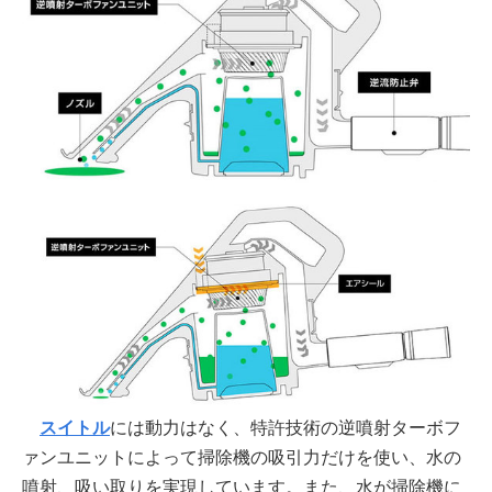
スイトル
には動力はなく、特許技術の逆噴射ターボフ
ァンユニットによって掃除機の吸引力だけを使い、水の
噴射、吸い取りを実現しています。また、水が掃除機に