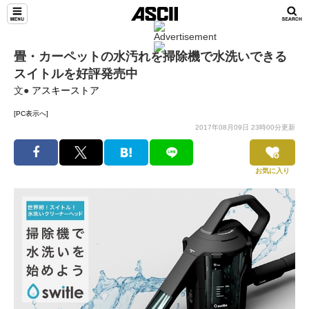
畳・カーペットの水汚れを掃除機で水洗いできる
スイトルを好評発売中
文●
アスキーストア
[PC表示へ]
2017年08月09日 23時00分更新
お気に入り