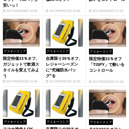
安いっ！
2017年08月06日 20:00
2017年08月05日 20:00
2017年08月04日 21:00
アスキーストア
アスキーストア
アスキーストア
限定特価33％オフ、
在庫限り39％オフ、
限定特価33％オフ
ガジェットで飲酒ス
レジャーシーズン
「TISPY」で酔いを
タイルを変えてみよ
に“究極防水バッ
コントロール
う
グ”を
2017年08月03日 21:00
2017年08月03日 21:00
2017年08月02日 21:00
アスキーストア
アスキーストア
アスキーストア