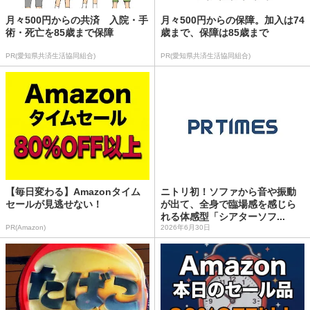
月々500円からの共済 入院・手
月々500円からの保障。加入は74
術・死亡を85歳まで保障
歳まで、保障は85歳まで
PR(愛知県共済生活協同組合)
PR(愛知県共済生活協同組合)
【毎日変わる】Amazonタイム
ニトリ初！ソファから音や振動
セールが見逃せない！
が出て、全身で臨場感を感じら
れる体感型「シアターソフ...
PR(Amazon)
2026年6月30日