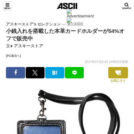
アスキーストア’s セレクション
― 第1169回
小銭入れを搭載した本革カードホルダーが54%オ
フで販売中
文●
アスキーストア
[PC表示へ]
2017年07月31日 21時00分更新
お気に入り