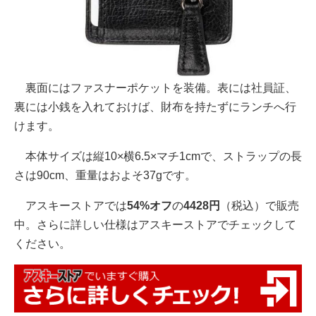
裏面にはファスナーポケットを装備。表には社員証、
裏には小銭を入れておけば、財布を持たずにランチへ行
けます。
本体サイズは縦10×横6.5×マチ1cmで、ストラップの長
さは90cm、重量はおよそ37gです。
アスキーストアでは
54%オフ
の
4428円
（税込）で販売
中。さらに詳しい仕様はアスキーストアでチェックして
ください。