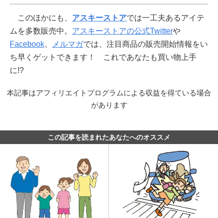
このほかにも、
アスキーストア
では一工夫あるアイテ
ムを多数販売中。
アスキーストアの公式Twitter
や
Facebook
、
メルマガ
では、注目商品の販売開始情報をい
ち早くゲットできます！ これであなたも買い物上手
に!?
本記事はアフィリエイトプログラムによる収益を得ている場合
があります
この記事を読まれたあなたへのオススメ