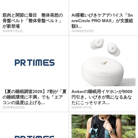
筋肉と関節に着目 整体発想の
AI搭載いびきケアデバイス「Sn
骨盤ベルト「整体骨盤ベルト」
oreCircle PRO MAX」が支援総
が新登場
額3...
2026年7月1日
2026年6月25日
【夏の睡眠調査2026】7割が「夏
Ankerの睡眠用イヤホンが9000
の睡眠環境に不満」でも「エア
円引き。いびきが気になるあな
コンの温度は上げる...
たにこっそりオス...
2026年6月24日
2026年7月7日