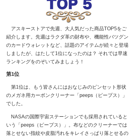
アスキーストアで先週、大人気だった商品TOP5をご
紹介します。先週はラクダ革の財布や、機能性バツグン
のカードウォレットなど、話題のアイテムが続々と登場
しましたが、はたして1位になったのは？ それでは早速
ランキングをのぞいてみましょう！
第1位
第1位は、もう皆さんにはおなじみのピンセット形状
のメガネ用カーボンクリーナー「peeps（ピープス）」
でした。
NASAの国際宇宙ステーションでも採用されていると
いう「peeps（ピープス）」。布などのクリーナーでは
落とせない指紋や皮脂汚れをキレイさっぱり落とせるの