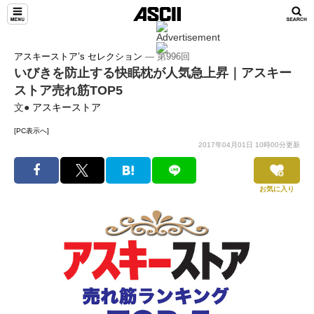
アスキーストア’s セレクション
― 第996回
いびきを防止する快眠枕が人気急上昇｜アスキー
ストア売れ筋TOP5
文●
アスキーストア
[PC表示へ]
2017年04月01日 10時00分更新
お気に入り