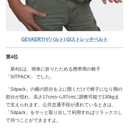
GEVAERT(ゲバルト) GIストレッチベルト
第4位
第4位は、簡単に折りたためる携帯用の椅子
「SITPACK」 でした。
「Sitpack」の横の部分を上に開くだけで椅子になり脚の
部分が現れ、高さ17cmから87cmに調整可能で130kgま
で支えられます。公共交通手段が遅れているときは、
「Sitpack」をサッと取り出して利用すればリラックスし
て待つことができますよ。