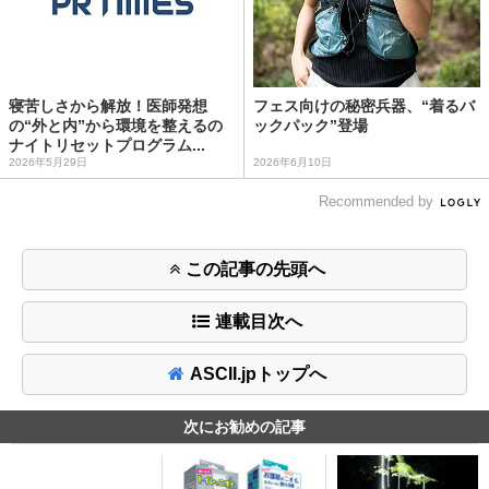
寝苦しさから解放！医師発想
フェス向けの秘密兵器、“着るバ
の“外と内”から環境を整えるの
ックパック”登場
ナイトリセットプログラム...
2026年5月29日
2026年6月10日
Recommended by
この記事の先頭へ
連載目次へ
ASCII.jpトップへ
次にお勧めの記事