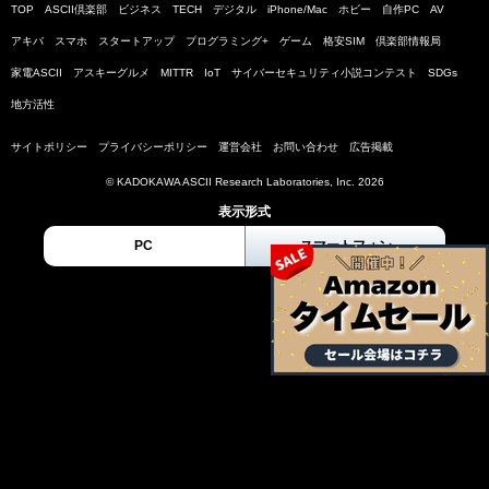
TOP
ASCII倶楽部
ビジネス
TECH
デジタル
iPhone/Mac
ホビー
自作PC
AV
アキバ
スマホ
スタートアップ
プログラミング+
ゲーム
格安SIM
倶楽部情報局
家電ASCII
アスキーグルメ
MITTR
IoT
サイバーセキュリティ小説コンテスト
SDGs
地方活性
サイトポリシー
プライバシーポリシー
運営会社
お問い合わせ
広告掲載
© KADOKAWA ASCII Research Laboratories, Inc. 2026
表示形式
PC
スマートフォン