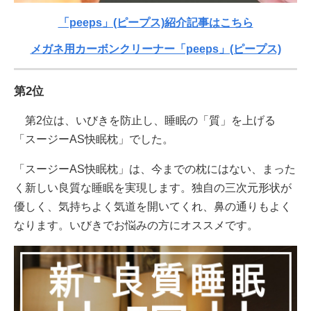
「peeps」(ピープス)紹介記事はこちら
メガネ用カーボンクリーナー「peeps」(ピープス)
第2位
第2位は、いびきを防止し、睡眠の「質」を上げる
「スージーAS快眠枕」でした。
「スージーAS快眠枕」は、今までの枕にはない、まった
く新しい良質な睡眠を実現します。独自の三次元形状が
優しく、気持ちよく気道を開いてくれ、鼻の通りもよく
なります。いびきでお悩みの方にオススメです。