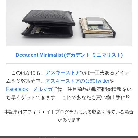
Decadent Minimalist (デカデント ミニマリスト)
このほかにも、
アスキーストア
では一工夫あるアイテ
ムを多数販売中。
アスキーストアの公式Twitter
や
Facebook
、
メルマガ
では、注目商品の販売開始情報をい
ち早くゲットできます！ これであなたも買い物上手に!?
本記事はアフィリエイトプログラムによる収益を得ている場合
があります