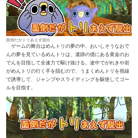
面倒だがトリあえず脱出
ゲームの舞台はめんトリの夢の中。おいしそうなおで
んの夢を見ているめんトリは、遺跡の億にある黄金のお
でんを目指して全速力で駆け抜ける。途中でがれきや岩
がめんトリの行く手を阻むので、うまくめんトリを視線
で誘導して、ジャンプやスライディングを駆使してゴー
ルを目指す。