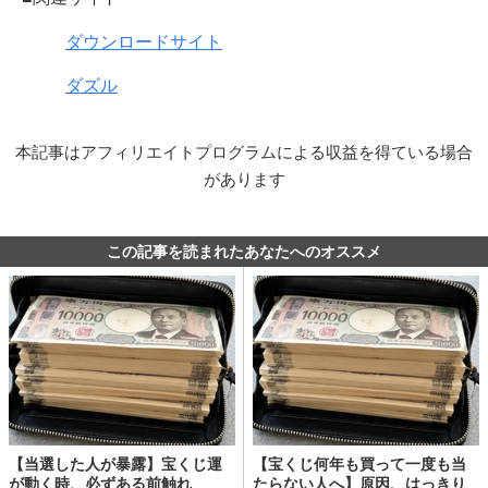
ダウンロードサイト
ダズル
本記事はアフィリエイトプログラムによる収益を得ている場合
があります
この記事を読まれたあなたへのオススメ
【当選した人が暴露】宝くじ運
【宝くじ何年も買って一度も当
が動く時、必ずある前触れ
たらない人へ】原因、はっきり