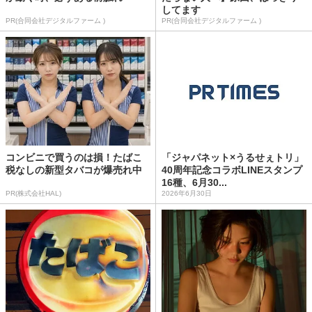
してます
PR(合同会社デジタルファーム )
PR(合同会社デジタルファーム )
コンビニで買うのは損！たばこ
「ジャパネット×うるせぇトリ」
税なしの新型タバコが爆売れ中
40周年記念コラボLINEスタンプ
16種、6月30...
PR(株式会社HAL)
2026年6月30日