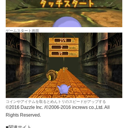
ゲームスタート画面
コインやアイテムを取るとめんトリのスピードがアップする
©2016 Dazzle Inc. /©2006-2016 increws co.,Ltd. All
Rights Reserved.
■関連サイト