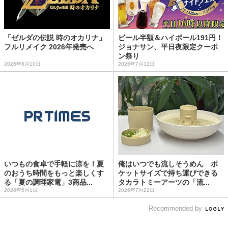
「ゼルダの伝説 時のオカリナ」
ビール半額＆ハイボール191円！
フルリメイク 2026年発売へ
ジョナサン、平日夜限定クーポ
ン祭り
2026年6月10日
2026年7月12日
いつもの食卓で手軽に涼を！夏
俺はいつでも流しそうめん ポ
のおうち時間をもっと楽しくす
ケットサイズで持ち運びできる
る「夏の調理家電」3商品...
タカラトミーアーツの「流...
2026年5月1日
2026年7月22日
Recommended by