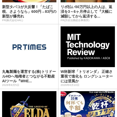
新型タバコが大反響！「たばこ
リボ払い50万円以上の人は、返
税、さようなら」600円→83円の
済を3～6ヶ月停止して『大幅に
新型が爆売れ
減額してから返済する...
PR(株式会社HAL)
PR(渋谷法務総合事務所)
丸亀製麺を運営する(株)トリドー
W杯新球「トリオンダ」 正確さ
ルHDへ地権者とつながる不動産
重視で進化も ロングシューター
AIツール『WHE...
には逆風か
2026年8月5日
2026年6月10日