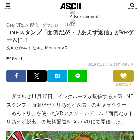
Gear VRにて配信、ダウンロード無料
LINEスタンプ「面倒だがトリあえず返信」がVRゲ
ームに！
文● たかヰトモき／Mogura VR
[PC表示へ]
2016年11月14日 17時46分更新
お気に入り
ダズルは11月10日、インクルーズが配信する人気LINE
スタンプ「面倒だがトリあえず返信」のキャラクター
「めんトリ」を使ったVRアクションゲーム「面倒だがト
リあえず脱出」の無料配信をGear VRにて開始した。