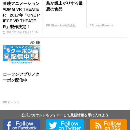
肪が爆上がりする最
東映アニメーション
悪の食品
×DMM VR THEATE
R 2017年「ONE P
IECE VR THEATE
PR Skyrocket株式会社
PR LotusFlare Inc
R」製作決定！
2016年10月13日 16:19
AD
ローソンアプリ／ク
ーポン配信中
PR ローソン
公式アカウントをフォローして最新情報を手に入れよう