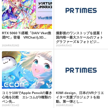
RTX 5060 Ti搭載「DAIV Vket推
撮影後のワンストップを提案！
奨PC」登場 VRChatも3D...
国内唯一最大スケールのフォト
グラファーズ＆フォトビジ...
2026年6月29日
2026年6月4日
コミケ108でApple Pencilの書き
KIWI design、日本のVRクリエ
心地を比較 エレコムが3種類の
イター支援プロジェクトを始
ペン先...
動。第一弾とし...
2026年7月14日
2026年5月18日