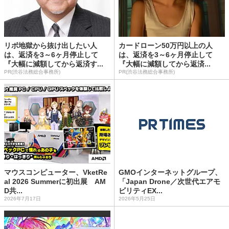
リボ地獄から抜け出したい人
カードローン50万円以上の人
は、返済を3～6ヶ月停止して
は、返済を3～6ヶ月停止して
『大幅に減額してから返済す...
『大幅に減額してから返済...
PR(渋谷法務総合事務所)
PR(渋谷法務総合事務所)
マウスコンピューター、VketRe
GMOインターネットグループ、
al 2026 Summerに初出展 AM
「Japan Drone／次世代エアモ
D共...
ビリティEX...
2026年7月17日
2026年5月25日