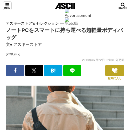
アスキーストア’s セレクション
― 第563回
ノートPCをスマートに持ち運べる超軽量ボディバ
ッグ
文●
アスキーストア
[PC表示へ]
2016年07月22日 22時00分更新
お気に入り