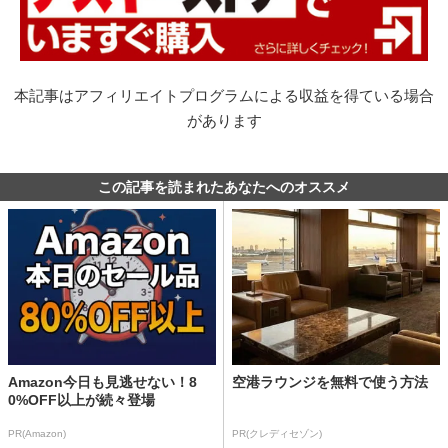
本記事はアフィリエイトプログラムによる収益を得ている場合
があります
この記事を読まれたあなたへのオススメ
Amazon今日も見逃せない！8
空港ラウンジを無料で使う方法
0%OFF以上が続々登場
PR(Amazon)
PR(クレディセゾン)