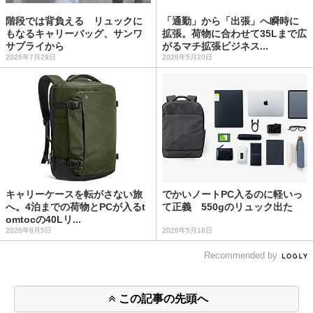
階段では背負える リュックに
「通勤」から「出張」へ瞬時に
もなるキャリーバッグ、サンワ
拡張。荷物に合わせて35Lまで広
サプライから
がるマチ拡張ビジネス...
2026年7月29日
2026年5月20日
キャリーケースを転がさない旅
でかいノートPC入るのに軽いっ
へ。4泊までの荷物とPCが入るt
て正義 550gのリュック出た
omtocの40Lリ...
2026年8月5日
2026年5月18日
Recommended by
この記事の先頭へ