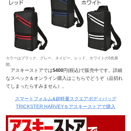
カラーはブラック、グレー、ネイビー、レッド、ホワイトの5色展
開。
アスキーストアでは
5400
円(税込)で販売中です。詳細
なスペック＆オンライン購入はこちらでどうぞ（品切れ
てしまったらすみません）。
スマートフォルム&超軽量スクエアボディバッグ
TRICKSTER HARVEYをアスキーストアで購入