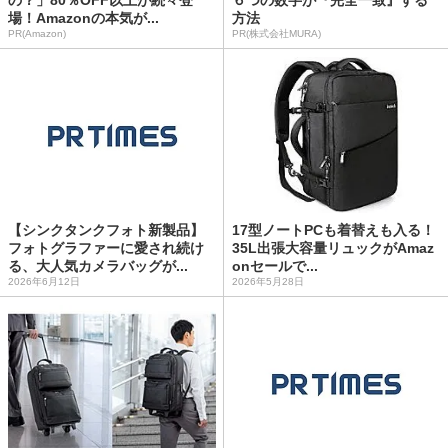
場！Amazonの本気が...
方法
PR(Amazon)
PR(株式会社MURA)
【シンクタンクフォト新製品】
17型ノートPCも着替えも入る！
フォトグラファーに愛され続け
35L出張大容量リュックがAmaz
る、大人気カメラバッグが...
onセールで...
2026年6月12日
2026年5月28日