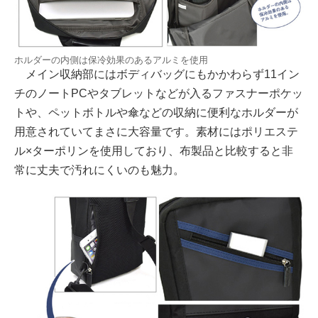
ホルダーの内側は保冷効果のあるアルミを使用
メイン収納部にはボディバッグにもかかわらず11イン
チのノートPCやタブレットなどが入るファスナーポケッ
トや、ペットボトルや傘などの収納に便利なホルダーが
用意されていてまさに大容量です。素材にはポリエステ
ル×ターポリンを使用しており、布製品と比較すると非
常に丈夫で汚れにくいのも魅力。