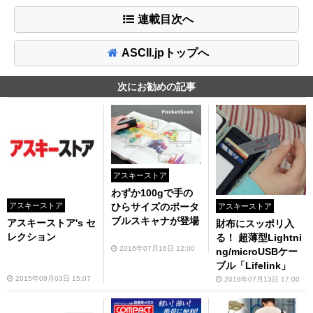
連載目次へ
ASCII.jpトップへ
次にお勧めの記事
アスキーストア
わずか100gで手の
アスキーストア
ひらサイズのポータ
アスキーストア
ブルスキャナが登場
アスキーストア's セ
財布にスッポリ入
レクション
る！ 超薄型Lightni
2016年07月16日 12:00
ng/microUSBケー
ブル「Lifelink」
2015年09月03日 15:07
2016年07月13日 17:00