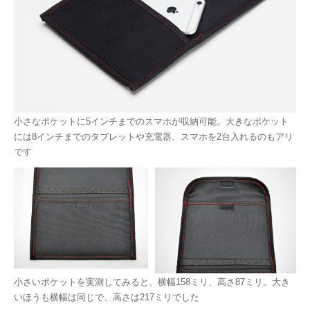
小さなポケットに5インチまでのスマホが収納可能。大きなポケット
には8インチまでのタブレットや充電器、スマホを2台入れるのもアリ
です
小さいポケットを実測してみると、横幅158ミリ、高さ87ミリ。大き
いほうも横幅は同じで、高さは217ミリでした