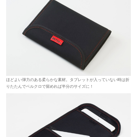
ほどよい弾力のある柔らかな素材。タブレットが入っていない時は折
りたたんでベルクロで留めれば半分のサイズに！