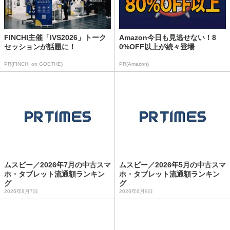
FINCHI主催「IVS2026」トーク
Amazon今日も見逃せない！8
セッションが話題に！
0%OFF以上が続々登場
PR(FINCHI on GOETHE)
PR(Amazon)
ムスビー／2026年7月の中古スマ
ムスビー／2026年5月の中古スマ
ホ・タブレット流通額ランキン
ホ・タブレット流通額ランキン
グ
グ
2026年8月7日
2026年6月9日