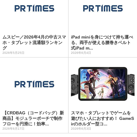
ムスビー／2026年4月の中古スマ
iPad miniを身につけて持ち運べ
ホ・タブレット流通額ランキン
る、両手が使える腰巻きベルト
グ
式iPad m...
2026年5月25日
2026年6月4日
【CRDBAG（コードバッグ）新
スマホ・タブレットでゲームを
商品】モジュラーポーチで制作
遊びたい人におすすめ！ GameS
フローを円滑に！効率...
irのホルダー型コ...
2026年6月17日
2026年6月3日