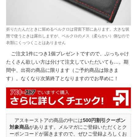
折りたたんだときに留めるベルクロは背面下部にあります。大きな状
態で使うときは露出しますが、ベルクロのメス（柔らかい）側なので
衣類にくっつくことはありません
ご注文1件につき1個プレゼントですので、ぶっちゃけ
たくさん欲しい方は分けて注文していただいても…。期
間中、出荷の商品に限ります（ご予約商品は除きま
す）。なくなり次第終了となりますのでお早めに！
アスキーストアの商品の中には
500円割引クーポン
対象商品
があります。メルマガにご登録いただくとク
ーポンコードが届きますので、ぜひご登録よろしくお