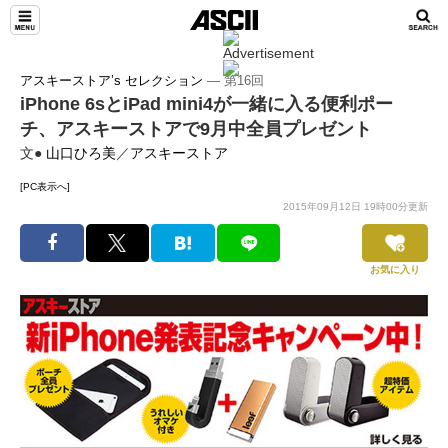
アスキーストア’s セレクション
― 第16回
iPhone 6sとiPad mini4が一緒に入る便利ポー
チ、アスキーストアで9月中全員プレゼント
文●
山口ひろ美
／
アスキーストア
[PC表示へ]
2015年09月12日 19時00分更新
お気に入り