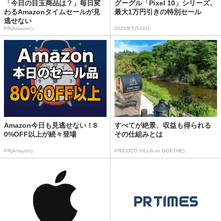
「今日の目玉商品は？」毎日変
グーグル「Pixel 10」シリーズ、
わるAmazonタイムセールが見
最大1万円引きの特別セール
逃せない
PR(Amazon)
2026年5月29日
Amazon今日も見逃せない！8
すべてが絶景、収益も得られる
0%OFF以上が続々登場
その仕組みとは
PR(Amazon)
PR(COCO VILLA on GOETHE)