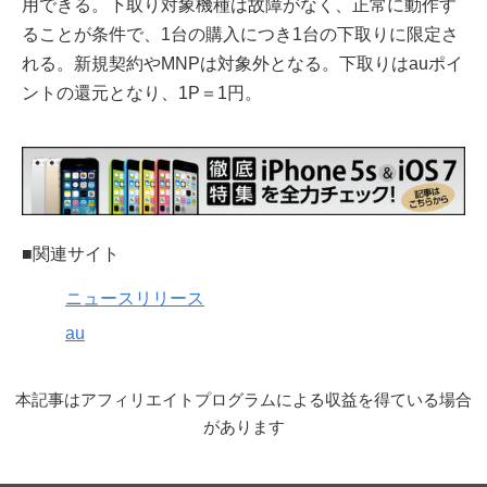
用できる。下取り対象機種は故障がなく、正常に動作す
ることが条件で、1台の購入につき1台の下取りに限定さ
れる。新規契約やMNPは対象外となる。下取りはauポイ
ントの還元となり、1P＝1円。
■関連サイト
ニュースリリース
au
本記事はアフィリエイトプログラムによる収益を得ている場合
があります