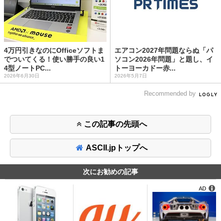
4万円引きなのにOfficeソフトま
エアコン2027年問題ならぬ「パ
でついてくる！使い勝手の良い1
ソコン2026年問題」と題し、イ
4型ノートPC...
トーヨーカドー赤...
2026年6月30日
2026年5月7日
Recommended by
この記事の先頭へ
ASCII.jpトップへ
次にお勧めの記事
AD