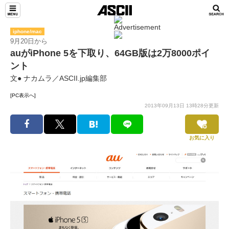
iphone/mac
9月20日から
auがiPhone 5を下取り、64GB版は2万8000ポイ
ント
文● ナカムラ／ASCII.jp編集部
[PC表示へ]
2013年09月13日 13時28分更新
お気に入り