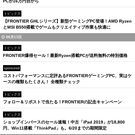
PCが16万円台から
トピックス
【FRONTIER GHLシリーズ】新型ゲーミングPC登場！AMD Ryzen
とMSI B550搭載でゲームもクリエイティブ作業も快適に
06月13日
トピックス
FRONTIER爆得セール！最新Ryzen搭載PCが送料無料の特別価格
sponsored
コストパフォーマンスに定評あるFRONTIERゲーミングPC、実はケ
ースの種類もたくさん！ 全種類チェック
トピックス
フォロー＆リポストで当たる！FRONTIERの記念キャンペーン
トピックス
ショップインバースのセール速報！中古「iPad 2019」が18,800
円、Win11搭載「ThinkPad」も。6/20までの期間限定