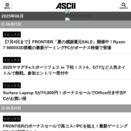
2025年06月
06月27日
トピックス
【7月4日まで】FRONTIER「夏の感謝還元SALE」開催中！Ryzen
7 9800X3D搭載の最新ゲーミングPCがボーナス特価で登場
トピックス
2025ヤマグチeスポーツフェス in 下松！スト6、GT7など人気タイ
トルで熱戦。参加エントリー受付中
トピックス
Surface Laptop 5が74,800円！ボーナスセールでOffice付き中古P
Cがお買い得
06月20日
トピックス
FRONTIERのボーナスセールで高コスパPCを狙え！最新ゲーミング