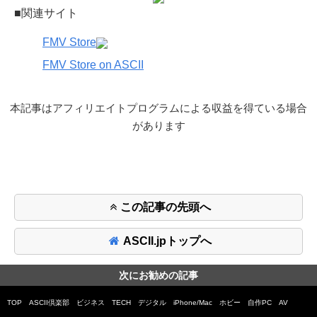
■関連サイト
FMV Store
FMV Store on ASCII
本記事はアフィリエイトプログラムによる収益を得ている場合
があります
この記事の先頭へ
ASCII.jpトップへ
次にお勧めの記事
TOP
ASCII倶楽部
ビジネス
TECH
デジタル
iPhone/Mac
ホビー
自作PC
AV