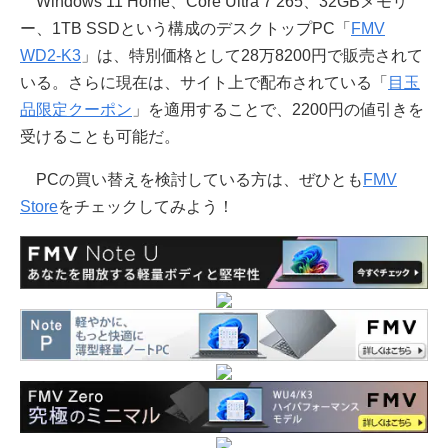
Windows 11 Home、Core Ultra 7 265、32GBメモリ
ー、1TB SSDという構成のデスクトップPC「
FMV
WD2-K3
」は、特別価格として28万8200円で販売されて
いる。さらに現在は、サイト上で配布されている「
目玉
品限定クーポン
」を適用することで、2200円の値引きを
受けることも可能だ。
PCの買い替えを検討している方は、ぜひとも
FMV
Store
をチェックしてみよう！