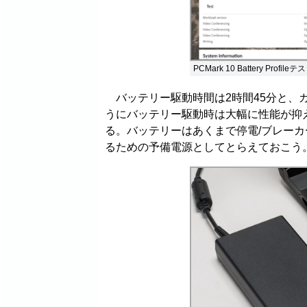
PCMark 10 Battery Profil
バッテリー駆動時間は2時間45分と、
うにバッテリー駆動時は大幅に性能が抑
る。バッテリーはあくまで停電/ブレー
るための予備電源としてとらえておこう