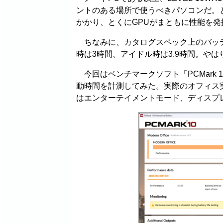
ントのある場所で使うべきパソコンだ。
かかり、とくにGPUがまともに性能を
ちなみに、カタログスペック上のバッテリ
時は3時間、アイドル時は3.9時間。や
今回はベンチマークソフト「PCMark 10」の「
動時間を計測してみた。実際のオフィス実務作
はエンターテイメントモード、ディスプレ