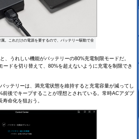
が付属。これだけの電源を要するので、バッテリー駆動で全
と、うれしい機能がバッテリーの80%充電制限モードだ。
テリーの充電モードを切り替えて、80%を超えないように充電を制限でき
バッテリーは、満充電状態を維持すると充電容量が減ってし
%前後でキープすることが理想とされている。常時ACアダプ
長寿命化を狙おう。