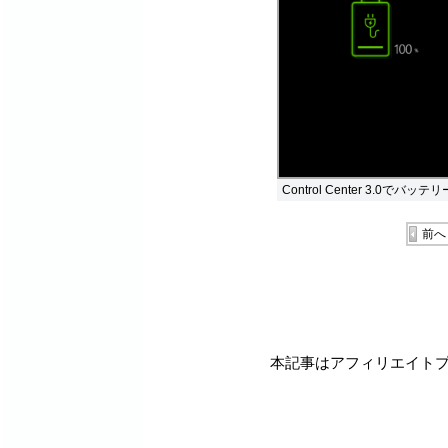
Control Center 3.0
前へ
本記事はアフィリエイト