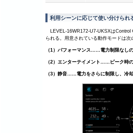
利用シーンに応じて使い分けられ
LEVEL-16WR172-U7-UKSXはCon
られる。用意されている動作モードは次
（1）
パフォーマンス……電力制限なし
（2）
エンターテイメント……ピーク時
（3）
静音……電力をさらに制限し、冷