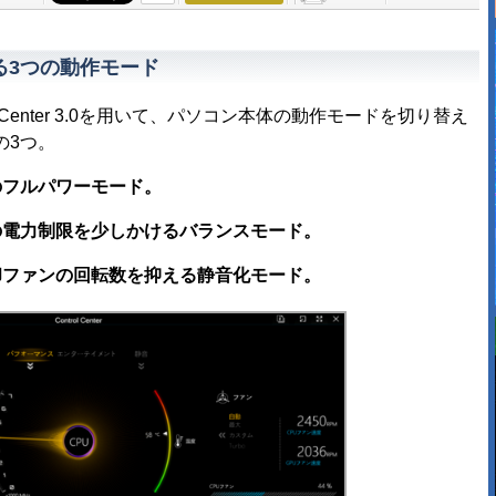
る3つの動作モード
trol Center 3.0を用いて、パソコン本体の動作モードを切り替え
の3つ。
のフルパワーモード。
の電力制限を少しかけるバランスモード。
却ファンの回転数を抑える静音化モード。