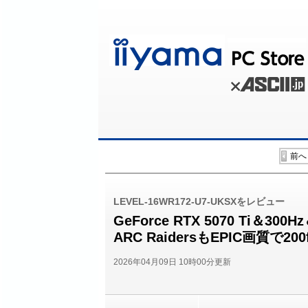
前へ
LEVEL-16WR172-U7-UKSXをレビュー
GeForce RTX 5070 Ti＆
ARC RaidersもEPIC画質で
2026年04月09日 10時00分更新