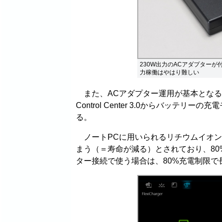
230W出力のACアダプター
力稼働はやはり難しい
また、ACアダプター運用が基本となる
Control Center 3.0からバッ
る。
ノートPCに用いられるリチウムイオン
まう（＝寿命が減る）とされており、80
ター接続で使う場合は、80%充電制限で