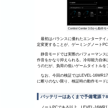
Control Center 3.0から動
最初はバランスに優れたエンターテイメ
定変更することが、ゲーミングノートP
静音モードでは実際のパフォーマンスは
作音をかなり抑えられる。冷却能力自体
うのだが、負荷の低いゲームタイトルを
なお、今回の検証ではLEVEL-16WR1
に断りのない限り、検証時の動作モード
バッテリーはあくまで予備電源？8
ノートPCである以上、LEVEL-16WR