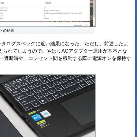
eテストの結果
カタログスペックに近い結果になった。ただし、前述したよ
えられてしまうので、やはりACアダプター運用が基本とな
カー遮断時や、コンセント間を移動する際に電源オンを保持す
。