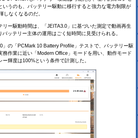
というのも、バッテリー駆動に移行すると強力な電力制限が
発揮しなくなるのだ。
ー駆動時間は、「JEITA3.0」に基づいた測定で動画再生
はりバッテリー主体の運用はごく短時間に見受けられる。
PCMark 10 Battery Profile」テストで、バッテリー駆
業に近い「Modern Office」モードを用い、動作モード
ー輝度は100%という条件で計測した。