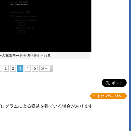
でバッテリーの充電モードを切り替えられる
1
2
3
4
5
次へ
プログラムによる収益を得ている場合があります