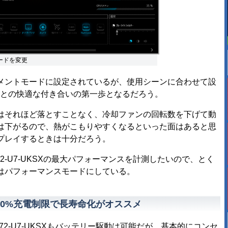
作モードを変更
ントモードに設定されているが、使用シーンに合わせて設
Cとの快適な付き合いの第一歩となるだろう。
それほど落とすことなく、冷却ファンの回転数を下げて動
は下がるので、熱がこもりやすくなるといった面はあると思
プレイするときは十分だろう。
72-U7-UKSXの最大パフォーマンスを計測したいので、とく
はパフォーマンスモードにしている。
0%充電制限で長寿命化がオススメ
172-U7-UKSXもバッテリー駆動は可能だが、基本的にコンセ