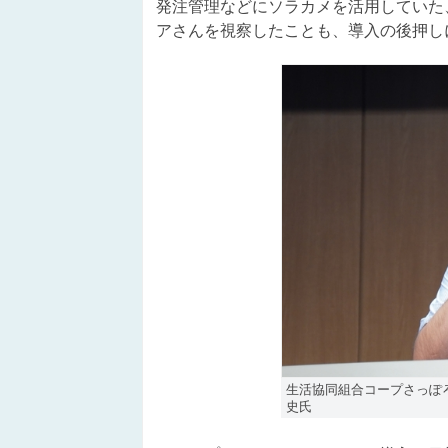
発注管理などにソラカメを活用していた
アさんを視察したことも、導入の後押し
生活協同組合コープさっぽろ
史氏