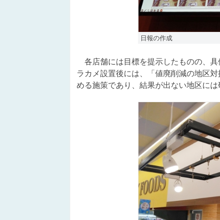
日報の作成
各店舗には目標を提示したものの、具
ラカメ設置後には、「値廃削減の地区対
める施策であり、結果が出ない地区には