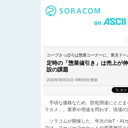
コープさっぽろは惣菜コーナーに、東京ドー
定時の「惣菜値引き」は売上が伸
設の課題
2025年08月01日 09時00分更新
手頃な価格なため、防犯用途にとどまら
ラカメ」。業界や用途を問わず、現場の
ソラコムが開催した、年次のIoT・AIカンフ
では、スーパーマーケットや商業施設と