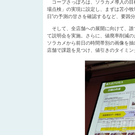
コープさっぽろは、ソラカメ導入の目標
場点検」の実現に設定し、まずは苫小牧
日”の予測の甘さを確認するなど、要因
そして、全店舗への展開に向けて、誰で
て説明会を実施。さらに、値廃率削減の
ソラカメから前日の時間帯別の画像を抽
店舗で課題を見つけ、値引きのタイミン