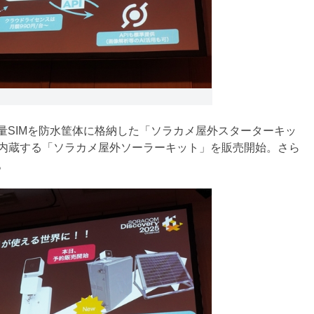
」
容量SIMを防水筐体に格納した「ソラカメ屋外スターターキッ
内蔵する「ソラカメ屋外ソーラーキット」を販売開始。さら
。