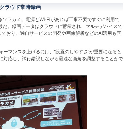
クラウド常時録画
るソラカメ。電源とWi-Fiがあれば工事不要ですぐに利用で
特徴だ。録画データはクラウドに蓄積され、マルチデバイスで
しており、独自サービスの開発や画像解析などのAI活用も容
ーマンスを上げるには、“設置のしやすさ”が重要になると
に対応し、試行錯誤しながら最適な画角を調整することがで