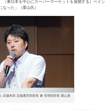
、（東日本を中心にスーパーマーケットを展開する）ベイシ
になった」（栗山氏）
 店舗本部 店舗運営部部長 兼 管理部部長 栗山貴