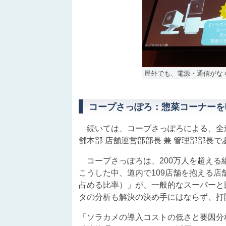
屋外でも、電源・通信がな
コープさっぽろ：惣菜コーナーを
続いては、コープさっぽろによる、全
舗本部 店舗運営部部長 兼 管理部部長
コープさっぽろは、200万人を超える
こうした中、道内で109店舗を抱える
占める比率）」が、一般的なスーパーと
タの分析も解決の決め手にはならず、打
「ソラカメの導入コストの低さと要因分