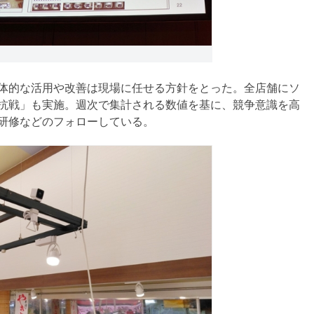
体的な活用や改善は現場に任せる方針をとった。全店舗にソ
抗戦」も実施。週次で集計される数値を基に、競争意識を高
研修などのフォローしている。