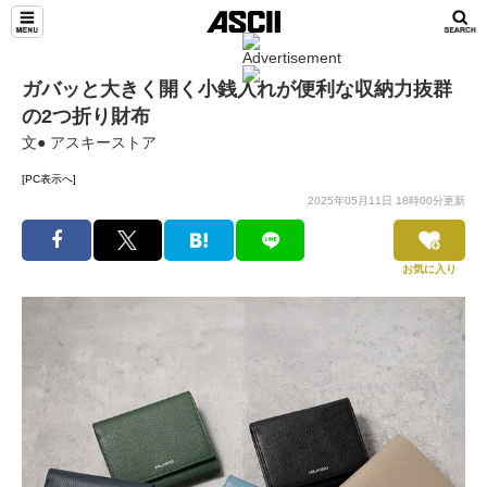
ガバッと大きく開く小銭入れが便利な収納力抜群
の2つ折り財布
文● アスキーストア
[PC表示へ]
2025年05月11日 18時00分更新
お気に入り