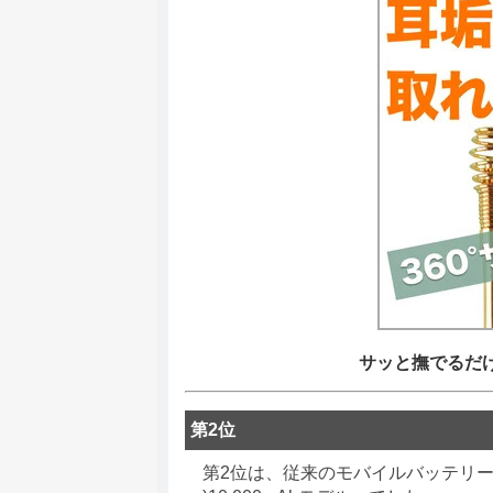
サッと撫でるだ
第2位
第2位は、従来のモバイルバッテリーの