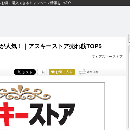
やお得に購入できるキャンペーン情報をご紹介
きが人気！｜アスキーストア売れ筋TOP5
文● アスキーストア
お気に入り
一覧