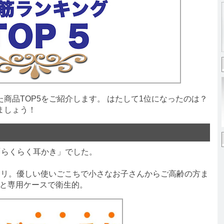
品TOP5をご紹介します。 はたして1位になったのは？
ましょう！
「らくらく耳かき」でした。
リ。優しい使いごこちで小さなお子さんからご高齢の方ま
シと専用ケースで衛生的。