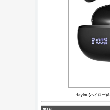
Haylou(ハイロー
第5位