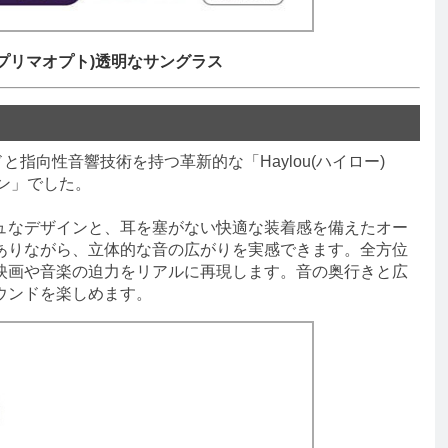
pt(プリマオプト)透明なサングラス
と指向性音響技術を持つ革新的な「Haylou(ハイロー)
ホン」でした。
なデザインと、耳を塞がない快適な装着感を備えたオー
ありながら、立体的な音の広がりを実感できます。全方位
映画や音楽の迫力をリアルに再現します。音の奥行きと広
ウンドを楽しめます。