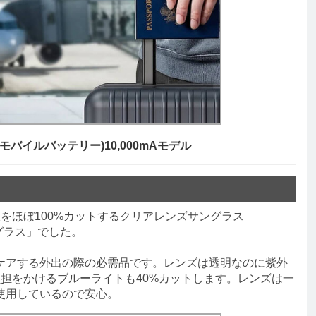
モバイルバッテリー)10,000mAモデル
をほぼ100%カットするクリアレンズサングラス
ングラス」でした。
アする外出の際の必需品です。レンズは透明なのに紫外
負担をかけるブルーライトも40%カットします。レンズは一
使用しているので安心。