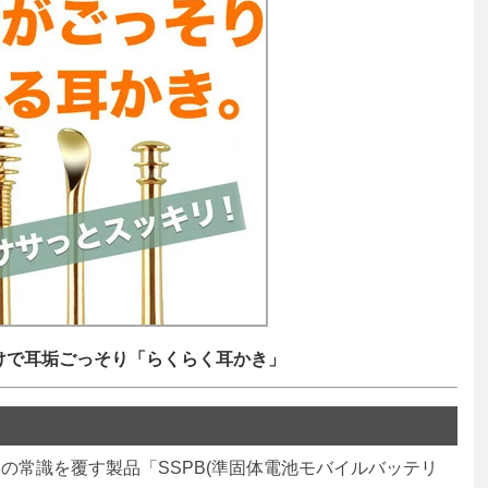
けで耳垢ごっそり「らくらく耳かき」
常識を覆す製品「SSPB(準固体電池モバイルバッテリ