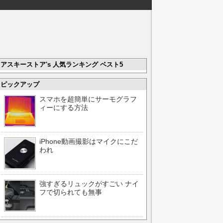
アスキーストア's 人気ランキング ベスト5
ピックアップ
スマホを超簡単にサーモグラフ
ィーにする方法
iPhone動画撮影はマイクにこだ
われ
強すぎるリュックがすごい ナイ
フで切られても無事