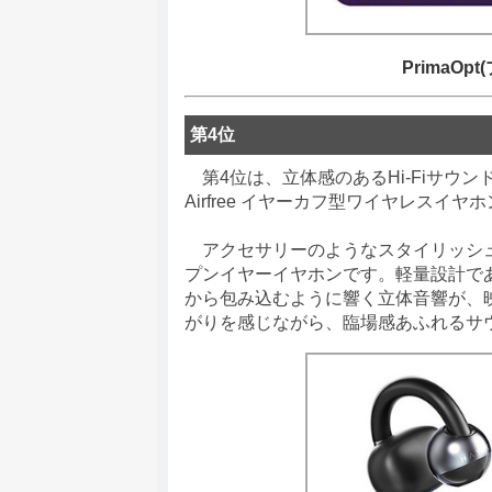
PrimaO
第4位
第4位は、立体感のあるHi-Fiサウンド
Airfree イヤーカフ型ワイヤレスイヤ
アクセサリーのようなスタイリッシュ
プンイヤーイヤホンです。軽量設計で
から包み込むように響く立体音響が、
がりを感じながら、臨場感あふれるサ