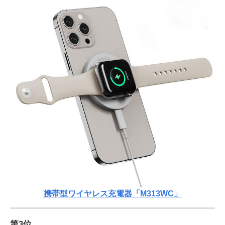
携帯型ワイヤレス充電器「M313WC」
第3位