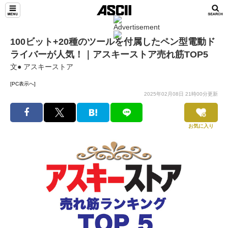
100ビット+20種のツールを付属したペン型電動ド
ライバーが人気！｜アスキーストア売れ筋TOP5
文● アスキーストア
[PC表示へ]
2025年02月08日 21時00分更新
お気に入り