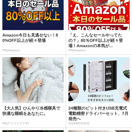
Amazon今日も見逃せない！8
「え、こんなセールやってた
0%OFF以上が続々登場
の？」80％OFF以上が続々登
場！Amazonの本気が...
PR(Amazon)
PR(Amazon)
【大人気】ひんやり冷感寝具で
24種類のビット付きUSB充電式
快適な睡眠をあなたに。
電動精密ドライバーセット、7月
発売へ
PR(アイリスプラザ)
2026年6月30日