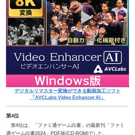
デジタルリマスター変換ができる動画加工ソフト
「AVCLabs Video Enhancer AI」
第4位
第4位は、「ファミ通ゲーム白書」の最新刊「ファミ
通ゲーム白書2024」PDF版(CD-ROM)でした。