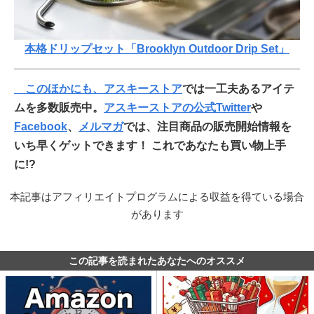
本格ドリップセット「Brooklyn Outdoor Drip Set」
このほかにも、
アスキーストア
では一工夫あるアイテ
ムを多数販売中。
アスキーストアの公式Twitter
や
Facebook
、
メルマガ
では、注目商品の販売開始情報を
いち早くゲットできます！ これであなたも買い物上手
に!?
本記事はアフィリエイトプログラムによる収益を得ている場合
があります
この記事を読まれたあなたへのオススメ