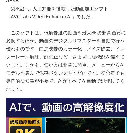
第3位は、人工知能を搭載した動画加工ソフト
「AVCLabs Video Enhancer AI」でした。
このソフトは、低解像度の動画を最大8Kの超高画質に
変換するほか、動画のデジタルリマスターを自動で行う
優れものです。白黒映像のカラー化、ノイズ除去、イン
ターレース解除、顔補正など、さまざまな機能を備えて
います。しかも、使い方は非常に簡単。メニューからAI
モデルを選んで保存ボタンを押すだけです。初心者でも
専門的な知識が不要で、AIがすべてを自動で処理してく
れます。