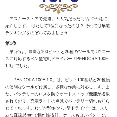
アスキーストアで先週、大人気だった商品TOP5をご
紹介します。 はたして1位になったのは？ それでは早速
ランキングをのぞいてみましょう！
第1位
第1位は、豊富な100ビットと20種のツールでDIYニー
ズに対応するペン型電動ドライバー「PENDORA 100E
1.0」でした。
「PENDORA 100E 1.0」は、ビット100種類と20種類
の便利なツールが付属し、多様な作業に対応します。ま
た、バッテリーのロスを防ぐオートストップ機能が搭載
されており、充電ライトの点滅でバッテリー切れも知ら
せてくれます。わずか50gのペン型ドライバーは、スリ
ムな直径16mmで操作性抜群。ケースもコンパクトで、