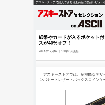
アスキーストアで購入できる目玉商品の製品レビュー
紙幣やカードが入るポケット付
スが40%オフ！
2024年12月09日 18時00分更新
アスキーストアでは、多機能なデザインと
ンポナートレザー・ボックスコインケー