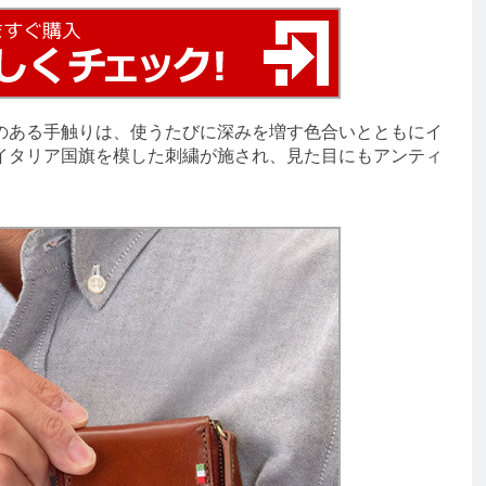
ある手触りは、使うたびに深みを増す色合いとともにイ
イタリア国旗を模した刺繍が施され、見た目にもアンティ