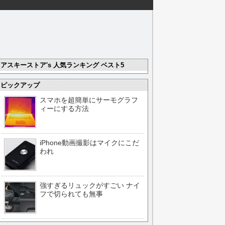
アスキーストア's 人気ランキング ベスト5
ピックアップ
スマホを超簡単にサーモグラフ
ィーにする方法
iPhone動画撮影はマイクにこだ
われ
強すぎるリュックがすごい ナイ
フで切られても無事