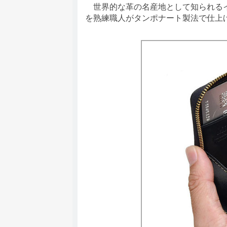
世界的な革の名産地として知られるイ
を熟練職人がタンポナート製法で仕上