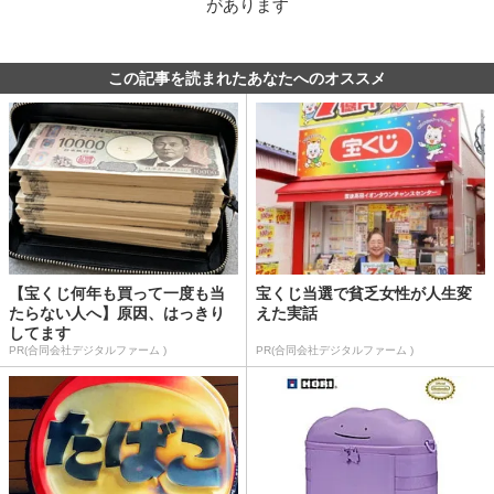
があります
この記事を読まれたあなたへのオススメ
【宝くじ何年も買って一度も当
宝くじ当選で貧乏女性が人生変
たらない人へ】原因、はっきり
えた実話
してます
PR(合同会社デジタルファーム )
PR(合同会社デジタルファーム )