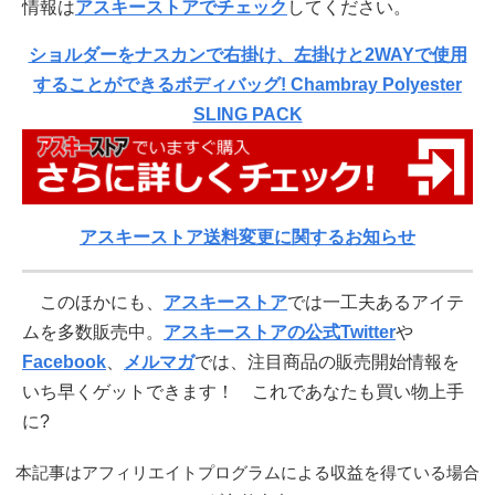
情報は
アスキーストアでチェック
してください。
ショルダーをナスカンで右掛け、左掛けと2WAYで使用
することができるボディバッグ! Chambray Polyester
SLING PACK
アスキーストア送料変更に関するお知らせ
このほかにも、
アスキーストア
では一工夫あるアイテ
ムを多数販売中。
アスキーストアの公式Twitter
や
Facebook
、
メルマガ
では、注目商品の販売開始情報を
いち早くゲットできます！ これであなたも買い物上手
に?
本記事はアフィリエイトプログラムによる収益を得ている場合