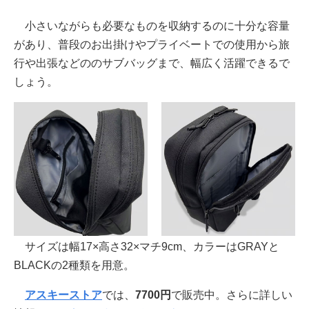
小さいながらも必要なものを収納するのに十分な容量
があり、普段のお出掛けやプライベートでの使用から旅
行や出張などののサブバッグまで、幅広く活躍できるで
しょう。
サイズは幅17×高さ32×マチ9cm、カラーはGRAYと
BLACKの2種類を用意。
アスキーストア
では、
7700
円
で販売中。さらに詳しい