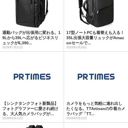
通勤バッグが出張用に変わる。1
17型ノートPCも着替えも入る！
9Lから39Lへ広がるビジネスリ
35L出張大容量リュックがAmaz
ュックが6,390...
onセールで...
2026年7月21日
2026年5月28日
【シンクタンクフォト新製品】
カメラをもっと気軽に連れ出し
フォトグラファーに愛され続け
たくなる。TTArtisanの巾着カメ
る、大人気カメラバッグが...
ラバッグ「TT...
2026年6月12日
2026年6月10日