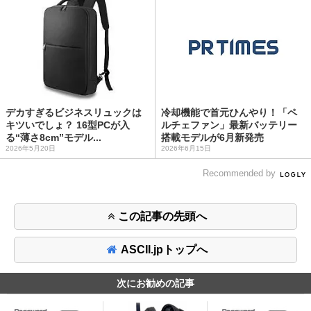
デカすぎるビジネスリュックは
冷却機能で首元ひんやり！「ペ
キツいでしょ？ 16型PCが入
ルチェファン」最新バッテリー
る“薄さ8cm”モデル...
搭載モデルが6月新発売
2026年5月20日
2026年6月15日
Recommended by
この記事の先頭へ
ASCII.jpトップへ
次にお勧めの記事