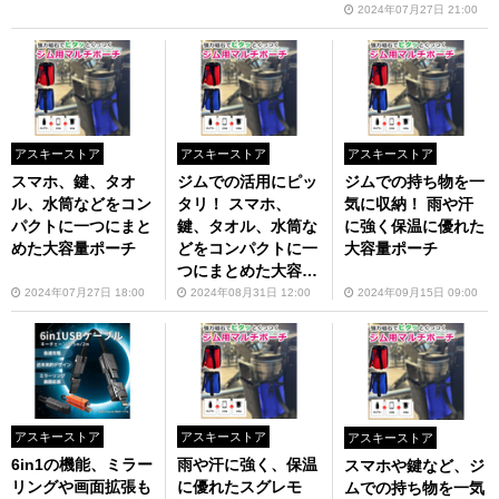
2024年07月27日 21:00
アスキーストア
アスキーストア
アスキーストア
スマホ、鍵、タオ
ジムでの活用にピッ
ジムでの持ち物を一
ル、水筒などをコン
タリ！ スマホ、
気に収納！ 雨や汗
パクトに一つにまと
鍵、タオル、水筒な
に強く保温に優れた
めた大容量ポーチ
どをコンパクトに一
大容量ポーチ
つにまとめた大容量
ポーチ
2024年07月27日 18:00
2024年08月31日 12:00
2024年09月15日 09:00
アスキーストア
アスキーストア
アスキーストア
6in1の機能、ミラー
雨や汗に強く、保温
スマホや鍵など、ジ
リングや画面拡張も
に優れたスグレモ
ムでの持ち物を一気