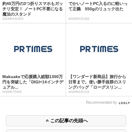
約40万円の3つ折りスマホもガッ
でかいノートPC入るのに軽いっ
チリ安定！ ノートPC不要になる
て正義 550gのリュック出た
魔法のスタンド
2026年6月26日
2026年5月18日
Makuakeで応援購入総額1300万
【ワンダード新商品】旅行から
円を突破した「DIGI+14インチデ
日常まで。使い勝手抜群のスリ
ュアル...
ングバッグ「ローグスリン...
2026年7月6日
2026年6月12日
Recommended by
この記事の先頭へ