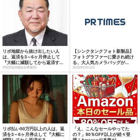
リボ地獄から抜け出したい人
【シンクタンクフォト新製品】
は、返済を3～6ヶ月停止して
フォトグラファーに愛され続け
『大幅に減額してから返済す...
る、大人気カメラバッグが...
PR(渋谷法務総合事務所)
2026年6月12日
リボ払い50万円以上の人は、返
「え、こんなセールやってた
済を3～6ヶ月停止して『大幅に
の？」80％OFF以上が続々登