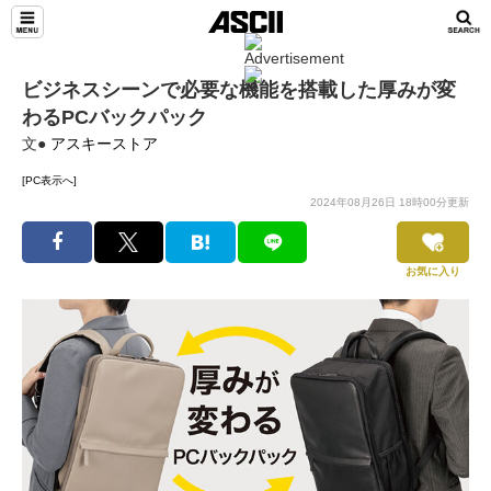
ビジネスシーンで必要な機能を搭載した厚みが変
わるPCバックパック
文●
アスキーストア
[PC表示へ]
2024年08月26日 18時00分更新
お気に入り