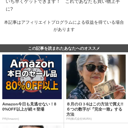
いち早くゲットできます！ これであなたも買い物上手
に?
本記事はアフィリエイトプログラムによる収益を得ている場合
があります
この記事を読まれたあなたへのオススメ
Amazon今日も見逃せない！8
８月のロト6はこの方法で買え!!
0%OFF以上が続々登場
６つの数字が『完全一致』する
方法
PR(Amazon)
PR(株式会社MURA)