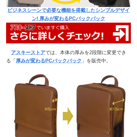
ビジネスシーンで必要な機能を搭載したシンプルデザイ
ン! 厚みが変わるPCバックパック
アスキーストア
では、本体の厚みを2段階に変更でき
る「
厚みが変わるPCバックパック
」を販売中。