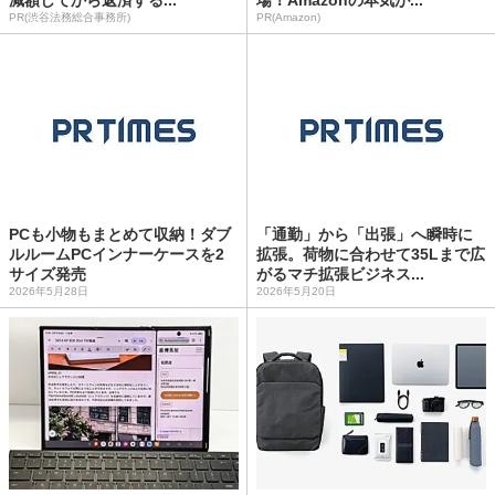
減額してから返済する...
場！Amazonの本気が...
PR(渋谷法務総合事務所)
PR(Amazon)
PCも小物もまとめて収納！ダブ
「通勤」から「出張」へ瞬時に
ルルームPCインナーケースを2
拡張。荷物に合わせて35Lまで広
サイズ発売
がるマチ拡張ビジネス...
2026年5月28日
2026年5月20日