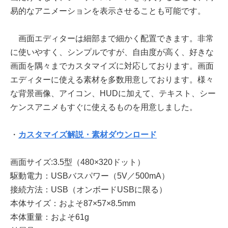
易的なアニメーションを表示させることも可能です。
画面エディターは細部まで細かく配置できます。非常
に使いやすく、シンプルですが、自由度が高く、好きな
画面を隅々までカスタマイズに対応しております。画面
エディターに使える素材を多数用意しております。様々
な背景画像、アイコン、HUDに加えて、テキスト、シー
ケンスアニメもすぐに使えるものを用意しました。
・
カスタマイズ解説・素材ダウンロード
画面サイズ:3.5型（480×320ドット）
駆動電力：USBバスパワー（5V／500mA）
接続方法：USB（オンボードUSBに限る）
本体サイズ：およそ87×57×8.5mm
本体重量：およそ61g