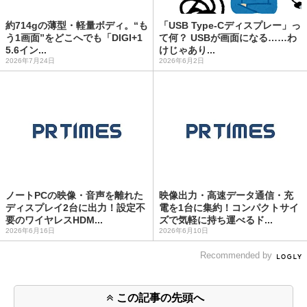
約714gの薄型・軽量ボディ。“も
「USB Type-Cディスプレー」っ
う1画面”をどこへでも「DIGI+1
て何？ USBが画面になる……わ
5.6イン...
けじゃあり...
2026年7月24日
2026年6月2日
ノートPCの映像・音声を離れた
映像出力・高速データ通信・充
ディスプレイ2台に出力！設定不
電を1台に集約！コンパクトサイ
要のワイヤレスHDM...
ズで気軽に持ち運べるド...
2026年6月16日
2026年6月10日
Recommended by
この記事の先頭へ