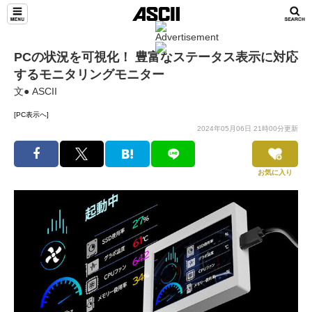
PCの状況を可視化！ 豊富なステータス表示に対応
するモニタリングモニター
文● ASCII
[PC表示へ]
2024年05月06日 21時00分更新
お気に入り