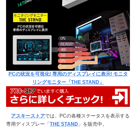
PCの状況を可視化! 専用のディスプレイに表示! モニタ
リングモニター「THE STAND」
アスキーストア
では、PCの各種ステータスを表示する
専用ディスプレー「
THE STAND
」を販売中。