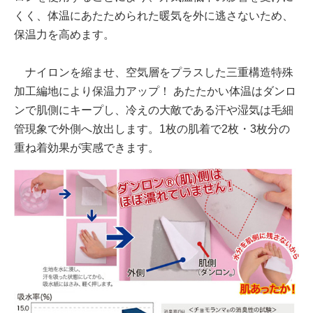
くく、体温にあたためられた暖気を外に逃さないため、
保温力を高めます。
ナイロンを縮ませ、空気層をプラスした三重構造特殊
加工編地により保温力アップ！ あたたかい体温はダンロ
ンで肌側にキープし、冷えの大敵である汗や湿気は毛細
管現象で外側へ放出します。1枚の肌着で2枚・3枚分の
重ね着効果が実感できます。