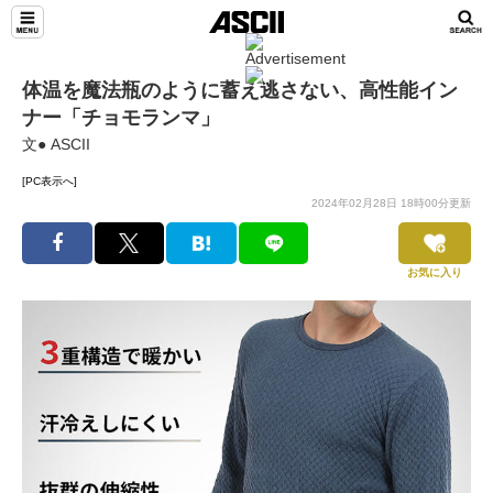
体温を魔法瓶のように蓄え逃さない、高性能イン
ナー「チョモランマ」
文● ASCII
[PC表示へ]
2024年02月28日 18時00分更新
お気に入り