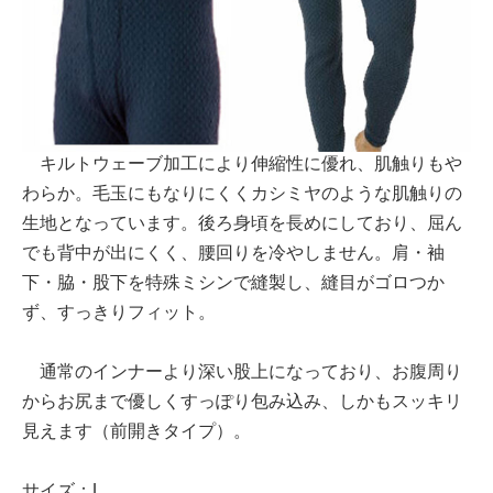
キルトウェーブ加工により伸縮性に優れ、肌触りもや
わらか。毛玉にもなりにくくカシミヤのような肌触りの
生地となっています。後ろ身頃を長めにしており、屈ん
でも背中が出にくく、腰回りを冷やしません。肩・袖
下・脇・股下を特殊ミシンで縫製し、縫目がゴロつか
ず、すっきりフィット。
通常のインナーより深い股上になっており、お腹周り
からお尻まで優しくすっぽり包み込み、しかもスッキリ
見えます（前開きタイプ）。
サイズ：L