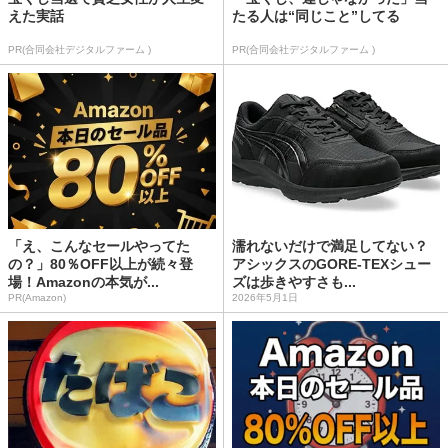
えた実話
たる人は“同じこと”してる
PR(合同会社デジタルファーム )
PR(合同会社デジタルファーム )
「え、こんなセールやってた
濡れないだけで満足してない？
の？」80％OFF以上が続々登
アシックスのGORE-TEXシュー
場！Amazonの本気が...
ズは歩きやすさも...
PR(Amazon)
2026年5月1日