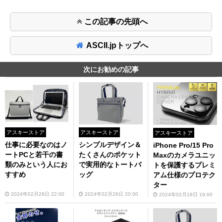
この記事の先頭へ
ASCII.jpトップへ
次にお勧めの記事
アスキーストア
アスキーストア
アスキーストア
仕事に必要なのはノ
シンプルデザイン＆
iPhone Pro/15 Pro
ートPCと若干の書
たくさんのポケット
Maxのカメラユニッ
類のみという人にお
で実用的なトートバ
トを保護するプレミ
すすめ
ッグ
アム仕様のプロテク
ター
2024年02月28日 22:00
2024年02月26日 20:00
2024年02月18日 19:00