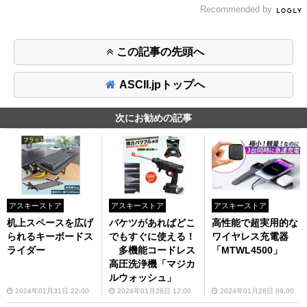
Recommended by
この記事の先頭へ
ASCII.jpトップへ
次にお勧めの記事
アスキーストア
アスキーストア
アスキーストア
机上スペースを広げ
バケツがあればどこ
高性能で超実用的な
られるキーボードス
でもすぐに使える！
ワイヤレス充電器
ライダー
多機能コードレス
「MTWL4500」
高圧洗浄機「マジカ
ルウォッシュ」
2024年01月31日 22:00
2024年01月28日 12:00
2024年01月28日 09:00