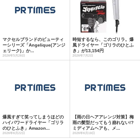
マクセルブランドのビューティ
時短するなら、このゴリラ。爆
ーシリーズ「Angelique(アンジ
風ドライヤー「ゴリラのひとふ
ェリーク)」か...
き」が13,154円
2026年5月26日
2026年7月2日
爆風すぎて笑ってしまうほどの
【雨の日ヘアアレンジ対策】梅
ハイパワードライヤー「ゴリラ
雨の髪型だってもう崩れない!?
のひとふき」Amazon...
ミディアムヘアも、メ...
2026年6月22日
2026年6月19日