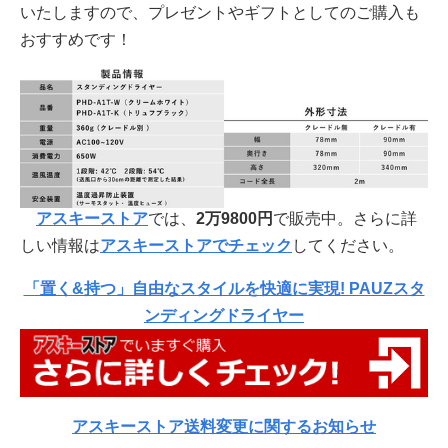
いたしますので、プレゼントやギフトとしてのご購入も
おすすめです！
アスキーストア
では、
2万9800
円
で販売中。さらに詳
しい情報は
アスキーストアでチェック
してください。
「置く&持つ」自由なスタイルを快適に実現! PAUZスタ
ンディングドライヤー
アスキーストア送料変更に関するお知らせ