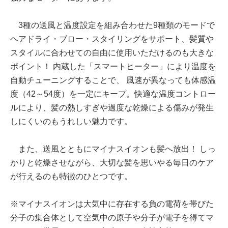
3種の送風と温度設定を組み合わせた9種類のモードで
ヘアドライ・ブロー・スタイリングをサポート、髪質や
スタイルに合わせての自由に使用いただけるのも大きな
ポイント！ 内蔵した「スマートヒーター」により温度を
自動チューニングすることで、 風速が異なっても体感温
度（42～54度）を一定にキープ。快適な温度コントロー
ルにより、髪の熱しすぎや過度な乾燥による傷みが発生
しにくいのもうれしい魅力です。
また、送風とともにマイナスイオンも髪へ放出！ しっ
かりと乾燥させながら、大切な髪を思いやる毎日のケア
が行えるのも特徴のひとつです。
※マイナスイオンは大気中に存在する負の電荷を帯びた
分子の集合体として空気中の原子や分子が電子を得てマ