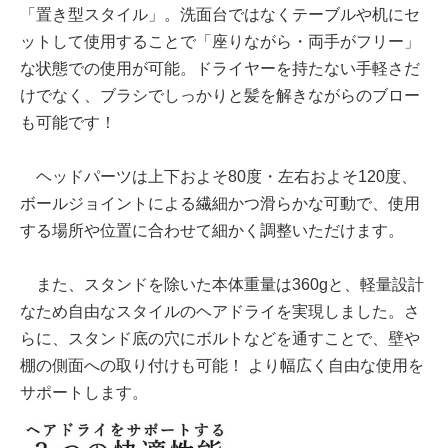
「置き型スタイル」。洗面台ではなくテーブルや机にセ
ットして使用することで「座りながら・両手がフリー」
な状態での使用が可能。ドライヤーを持たない手軽さだ
けでなく、ブラシでしっかりと髪を解きながらのブロー
も可能です！
ヘッドパーツは上下およそ80度・左右およそ120度、
ボールジョイントによる繊細かつ滑らかな可動で、使用
する場所や位置に合わせて細かく調整いただけます。
また、スタンドを除いた本体重量は360gと、軽量設計
なため自由なスタイルのヘアドライを実現しました。さ
らに、スタンド底の穴にボルトなどを通すことで、壁や
棚の側面への取り付けも可能！ より幅広く自由な使用を
サポートします。