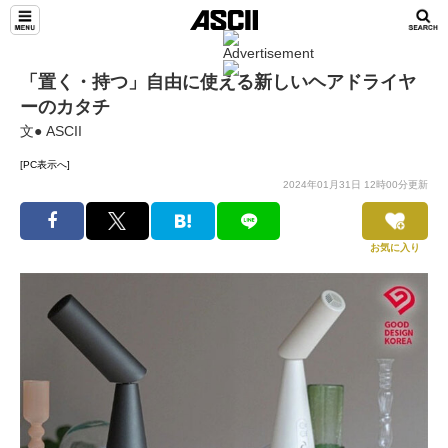
「置く・持つ」自由に使える新しいヘアドライヤ
ーのカタチ
文● ASCII
[PC表示へ]
2024年01月31日 12時00分更新
お気に入り