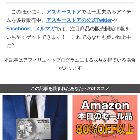
このほかにも、
アスキーストア
では一工夫あるアイテ
ムを多数販売中。
アスキーストアの公式Twitter
や
Facebook
、
メルマガ
では、注目商品の販売開始情報を
いち早くゲットできます！ これであなたも買い物上手
に?
本記事はアフィリエイトプログラムによる収益を得ている場合
があります
この記事を読まれたあなたへのオススメ