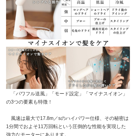
「パワフル送風」「モード設定」「マイナスイオン」
の3つの要素も特徴！
風速は最大で17.8m／sのハイパワー仕様、その秘密は
1分間でおよそ11万回転という圧倒的な性能を実現した
強力なモーターにあります。