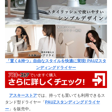
「置く&持つ」自由なスタイルを快適に実現! PAUZスタ
ンディングドライヤー
アスキーストア
では、持っても置いても利用できるス
タンド型ドライヤー「
PAUZスタンディングドライヤ
ー
」を販売中。