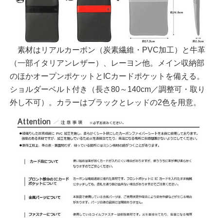
素材はリアルカーボン（炭素繊維・PVC加工）と牛革
（一部イタリアンレザー）、レーヨン他。メイン収納部
のほかオープンポケットとICカードポケットを備える。
ショルダーベルト付き（長さ80～140cm／調整可・取り
外し不可）。カラーはブラックとレッドの2色を用意。