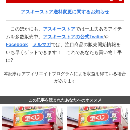
アスキーストア送料変更に関するお知らせ
このほかにも、
アスキーストア
では一工夫あるアイテ
ムを多数販売中。
アスキーストアの公式Twitter
や
Facebook
、
メルマガ
では、注目商品の販売開始情報を
いち早くゲットできます！ これであなたも買い物上手
に?
本記事はアフィリエイトプログラムによる収益を得ている場合
があります
この記事を読まれたあなたへのオススメ