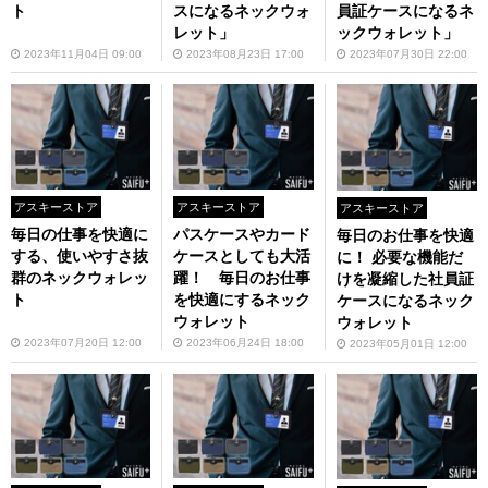
ト
スになるネックウォ
員証ケースになるネ
レット」
ックウォレット」
2023年11月04日 09:00
2023年08月23日 17:00
2023年07月30日 22:00
アスキーストア
アスキーストア
アスキーストア
毎日の仕事を快適に
パスケースやカード
毎日のお仕事を快適
する、使いやすさ抜
ケースとしても大活
に！ 必要な機能だ
群のネックウォレッ
躍！ 毎日のお仕事
けを凝縮した社員証
ト
を快適にするネック
ケースになるネック
ウォレット
ウォレット
2023年07月20日 12:00
2023年06月24日 18:00
2023年05月01日 12:00