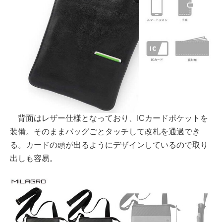
背面はレザー仕様となっており、ICカードポケットを
装備。そのままバッグごとタッチして改札を通過でき
る。カードの頭が出るようにデザインしているので取り
出しも容易。