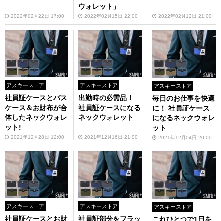
ウォレット」
2022年02月22日 17:00
2022年02月15日 22:00
2022年02月12日 21:00
アスキーストア
アスキーストア
アスキーストア
社員証ケースとパス
出勤時の必需品！
毎日のお仕事を快適
ケース＆お財布が合
社員証ケースになる
に！ 社員証ケース
体したネックウォレ
ネックウォレット
になるネックウォレ
ット!
ット
2021年12月28日 12:00
2021年12月16日 21:00
2021年12月04日 20:00
アスキーストア
アスキーストア
アスキーストア
社員証ケースとお財
社員証部分をフラッ
これひとつで1日を