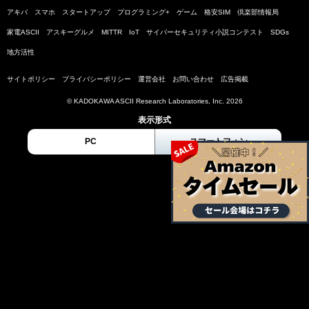
アキバ
スマホ
スタートアップ
プログラミング+
ゲーム
格安SIM
倶楽部情報局
家電ASCII
アスキーグルメ
MITTR
IoT
サイバーセキュリティ小説コンテスト
SDGs
地方活性
サイトポリシー
プライバシーポリシー
運営会社
お問い合わせ
広告掲載
© KADOKAWA ASCII Research Laboratories, Inc. 2026
表示形式
PC
スマートフォン