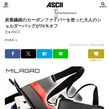
炭素繊維のカーボンファイバーを使った大人のシ
ョルダーバッグが70％オフ
文● ASCII
[PC表示へ]
2024年01月01日 22時00分更新
お気に入り