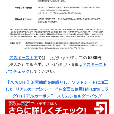
アスキーストア
では、ただいま70％オフの
5280円
（税込み）で販売中。さらに詳しい情報は
アスキースト
アでチェック
してください。
【70％OFF】炭素繊維を綾織りし、ソフトシートに加工
した"リアルカーボンシート"を全面に使用! Milagro(ミラ
グロ)リアルカーボンF・スリムショルダーバッグ