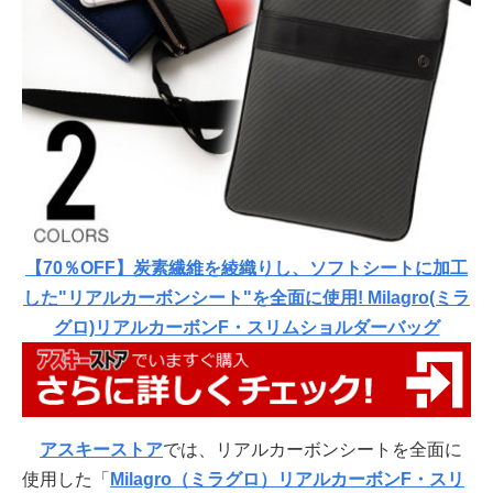
【70％OFF】炭素繊維を綾織りし、ソフトシートに加工
した"リアルカーボンシート"を全面に使用! Milagro(ミラ
グロ)リアルカーボンF・スリムショルダーバッグ
アスキーストア
では、リアルカーボンシートを全面に
使用した「
Milagro（ミラグロ）リアルカーボンF・スリ