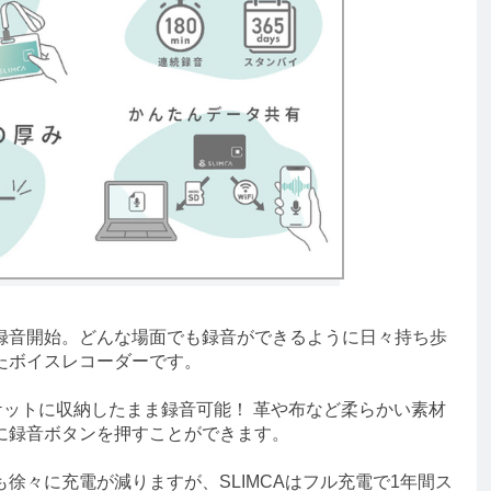
音開始。どんな場面でも録音ができるように日々持ち歩
めたボイスレコーダーです。
ケットに収納したまま録音可能！ 革や布など柔らかい素材
に録音ボタンを押すことができます。
々に充電が減りますが、SLIMCAはフル充電で1年間ス