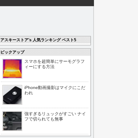
アスキーストア's 人気ランキング ベスト5
ピックアップ
スマホを超簡単にサーモグラフ
ィーにする方法
iPhone動画撮影はマイクにこだ
われ
強すぎるリュックがすごい ナイ
フで切られても無事