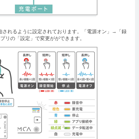
されるように設定されております。「電源オン」→「録
アプリの「設定」で変更がができます。