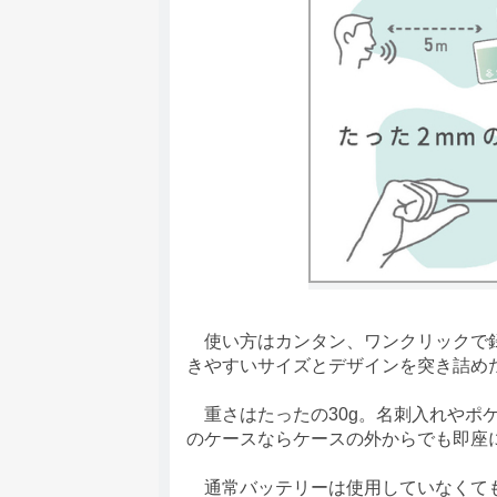
使い方はカンタン、ワンクリックで録
きやすいサイズとデザインを突き詰
重さはたったの30g。名刺入れやポ
のケースならケースの外からでも即座
通常バッテリーは使用していなくても徐