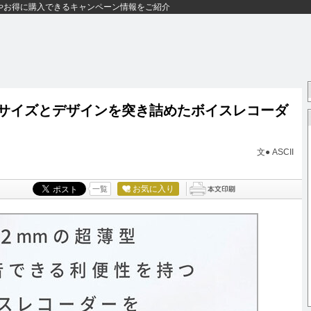
やお得に購入できるキャンペーン情報をご紹介
 サイズとデザインを突き詰めたボイスレコーダ
文● ASCII
お気に入り
一覧