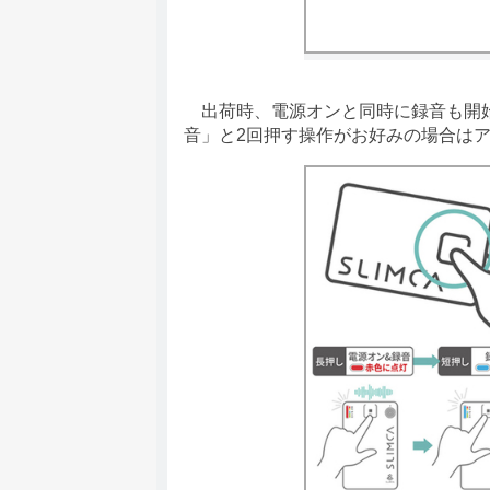
出荷時、電源オンと同時に録音も開始
音」と2回押す操作がお好みの場合は