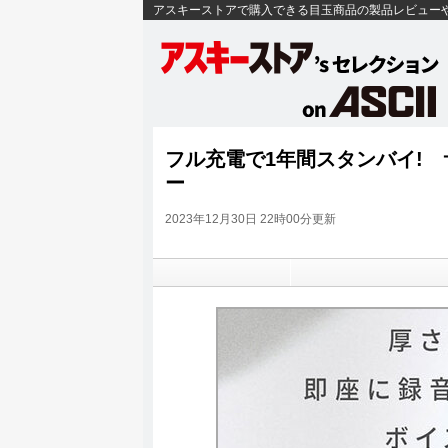
アスキーストアで購入できる目玉商品の製品レビュー
フル充電で1年間スタンバイ!
ー
2023年12月30日 22時00分更新