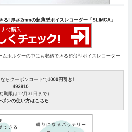
る! 厚さ2mmの超薄型ボイスレコーダー「SLIMCA」
ームホルダーの中にも収納できる超薄型ボイスレコーダー
アならクーポンコードで
1000円引き!
492810
効期限は12月31日まで）
ーポンの使い方はこちら