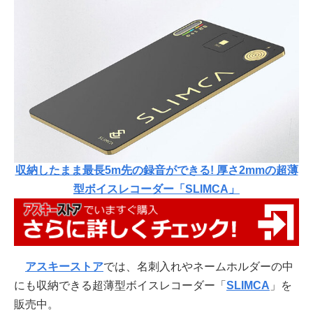
収納したまま最長5m先の録音ができる! 厚さ2mmの超薄
型ボイスレコーダー「SLIMCA」
アスキーストア
では、名刺入れやネームホルダーの中
にも収納できる超薄型ボイスレコーダー「
SLIMCA
」を
販売中。