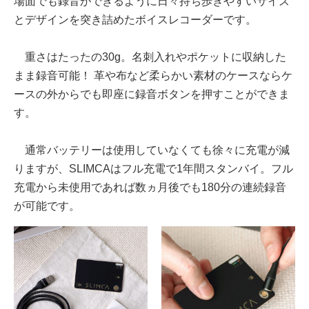
場面でも録音ができるように日々持ち歩きやすいサイズ
とデザインを突き詰めたボイスレコーダーです。
重さはたったの30g。名刺入れやポケットに収納した
まま録音可能！ 革や布など柔らかい素材のケースならケ
ースの外からでも即座に録音ボタンを押すことができま
す。
通常バッテリーは使用していなくても徐々に充電が減
りますが、SLIMCAはフル充電で1年間スタンバイ。フル
充電から未使用であれば数ヵ月後でも180分の連続録音
が可能です。