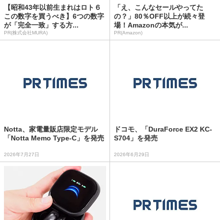
【昭和43年以前生まれはロト６
「え、こんなセールやってた
この数字を買うべき】6つの数字
の？」80％OFF以上が続々登
が「完全一致」する方...
場！Amazonの本気が...
PR(株式会社MURA)
PR(Amazon)
Notta、家電量販店限定モデル
ドコモ、「DuraForce EX2 KC-
「Notta Memo Type-C」を発売
S704」を発売
2026年7月27日
2026年6月29日