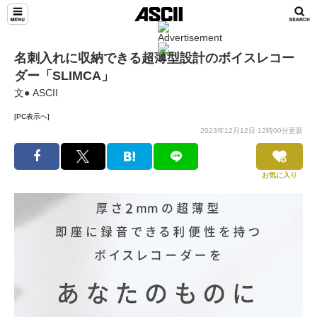
名刺入れに収納できる超薄型設計のボイスレコー
ダー「SLIMCA」
文● ASCII
[PC表示へ]
2023年12月12日 12時00分更新
お気に入り