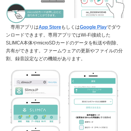
専用アプリは
App Store
もしくは
Google Play
でダウ
ンロードできます。専用アプリではWi-Fi接続した
SLIMCA本体やmicroSDカードのデータを転送や削除、
共有ができます。ファームウェアの更新やファイルの分
割、録音設定などの機能があります。