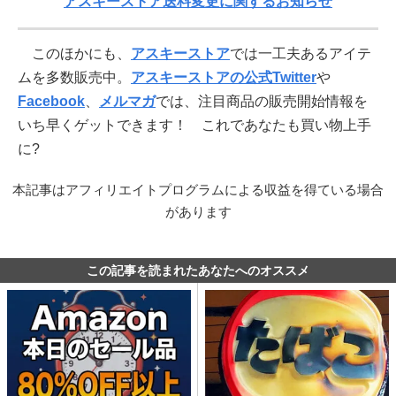
アスキーストア送料変更に関するお知らせ
このほかにも、
アスキーストア
では一工夫あるアイテ
ムを多数販売中。
アスキーストアの公式Twitter
や
Facebook
、
メルマガ
では、注目商品の販売開始情報を
いち早くゲットできます！ これであなたも買い物上手
に?
本記事はアフィリエイトプログラムによる収益を得ている場合
があります
この記事を読まれたあなたへのオススメ