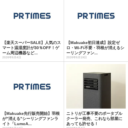
【楽天スーパーSALE】人気のス
【Makuake初日達成】設定ゼ
マート温湿度計が30％OFF！ゲ
ロ・Wi-Fi不要・羽根が消えるシ
ーム周辺機器など...
ーリングファン...
2026年6月4日
2026年6月19日
【Makuake先行販売開始】羽根
ニトリが工事不要のポータブル
が"消える"シーリングファンラ
クーラー発売、これなら部屋に
イト「LumoA...
あっても許せる！