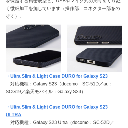
を保護する精密成型と、USBやマイク穴の周りをくりぬ
く微細加工を施しています（操作部、コネクター部をの
ぞく）。
・Ultra Slim & Light Case DURO for Galaxy S23
対応機種：Galaxy S23（docomo：SC-51D／au：
SCG19／楽天モバイル：Galaxy S23）
・Ultra Slim & Light Case DURO for Galaxy S23
ULTRA
対応機種：Galaxy S23 Ultra（docomo：SC-52D／