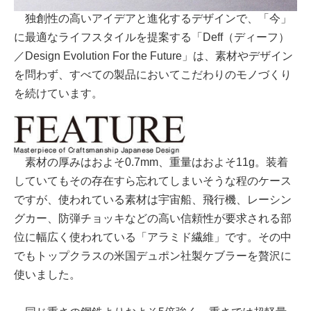
独創性の高いアイデアと進化するデザインで、「今」
に最適なライフスタイルを提案する「Deff（ディーフ）
／Design Evolution For the Future」は、素材やデザイン
を問わず、すべての製品においてこだわりのモノづくり
を続けています。
素材の厚みはおよそ0.7mm、重量はおよそ11g。装着
していてもその存在すら忘れてしまいそうな程のケース
ですが、使われている素材は宇宙船、飛行機、レーシン
グカー、防弾チョッキなどの高い信頼性が要求される部
位に幅広く使われている「アラミド繊維」です。その中
でもトップクラスの米国デュポン社製ケブラーを贅沢に
使いました。