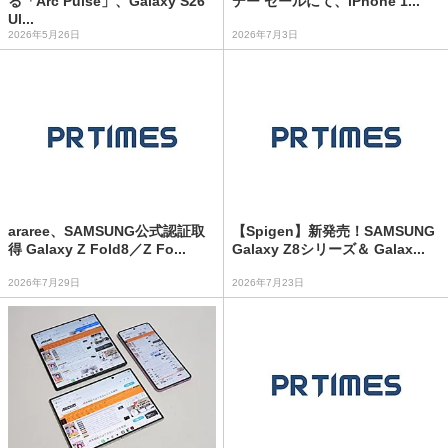
る「Arc Pulse」、Galaxy S26
デー セールにて、iPhone 1...
Ul...
2026年5月26日
2026年7月3日
araree、SAMSUNG公式認証取
【Spigen】新発売！SAMSUNG
得 Galaxy Z Fold8／Z Fo...
Galaxy Z8シリーズ＆ Galax...
2026年7月29日
2026年7月23日