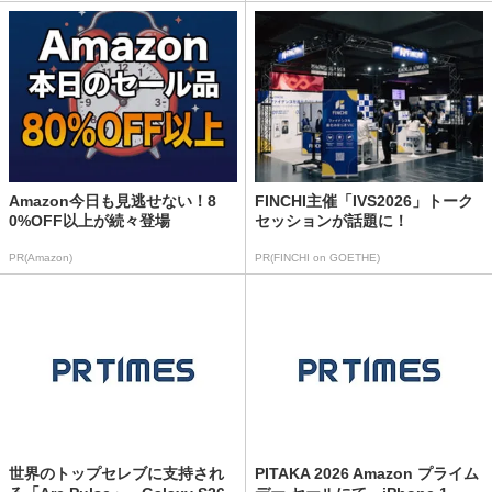
Amazon今日も見逃せない！8
FINCHI主催「IVS2026」トーク
0%OFF以上が続々登場
セッションが話題に！
PR(Amazon)
PR(FINCHI on GOETHE)
世界のトップセレブに支持され
PITAKA 2026 Amazon プライム