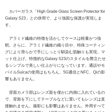
カバーガラス「High Grade Glass Screen Protector for
Galaxy S23」との併用で、より強固な保護が実現しま
す。
アラミド繊維の特徴を活かしてケースは軽量かつ強
靭。さらに、アラミド繊維の織り目や、特殊コーティン
グにより滑らかで手にしっとり馴染む肌触りも実現。マ
ット仕上げ。特徴的なGalaxy S23のスタイルを際立たせ
るシンプルで美しい仕上がりになっています。通話やモ
バイルSuicaの使用はもちろん、5G通信とNFC、Qiの影
響もありません。
背面カメラ部はレンズ面を僅かに内側に入れているの
で、背面を下にしてテーブルなどに置いてもレンズは直
接触れません。撮影にも影響はありません。外周すべて