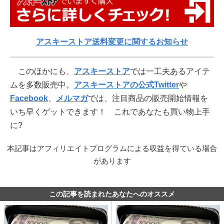
アスキーストア送料変更に関するお知らせ
このほかにも、
アスキーストア
では一工夫あるアイテ
ムを多数販売中。
アスキーストアの公式Twitter
や
Facebook
、
メルマガ
では、注目商品の販売開始情報を
いち早くゲットできます！ これであなたも買い物上手
に?
本記事はアフィリエイトプログラムによる収益を得ている場合
があります
この記事を読まれたあなたへのオススメ