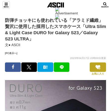
防弾チョッキにも使われている「アラミド繊維」
贅沢に使用した採用したスマホケース「Ultra Slim
& Light Case DURO for Galaxy S23／Galaxy
S23 ULTRA」
文● ASCII
[PC表示へ]
2023年04月17日 22時00分更新
お気に入り