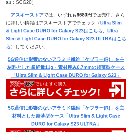
au：SCG20）
アスキーストア
では、いずれも
6680円
で販売中。さら
に詳しい情報はアスキーストアでチェック（
Ultra Slim
& Light Case DURO for Galaxy S23はこちら
、
Ultra
Slim & Light Case DURO for Galaxy S23 ULTRAはこち
ら
）してください。
5G通信に影響のないアラミド繊維「ケブラー(R)」を主
材料とした超軽量11g・素材厚み0.7mmの超薄型ケース
「Ultra Slim & Light Case DURO for Galaxy S23」
5G通信に影響のないアラミド繊維「ケブラー(R)」を主
材料とした超薄型ケース「Ultra Slim & Light Case
DURO for Galaxy S23 ULTRA」