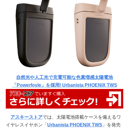
自然光や人工光で充電可能な色素増感太陽電池
「Powerfoyle」を採用! Urbanista PHOENIX TWS
アスキーストア
では、太陽電池搭載ケースを備えるワ
イヤレスイヤホン「
Urbanista PHOENIX TWS
」を発売