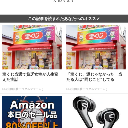
この記事を読まれたあなたへのオススメ
宝くじ当選で貧乏女性が人生変
「宝くじ、運じゃなかった」当
えた実話
たる人は“同じこと”してる
PR(合同会社デジタルファーム )
PR(合同会社デジタルファーム )