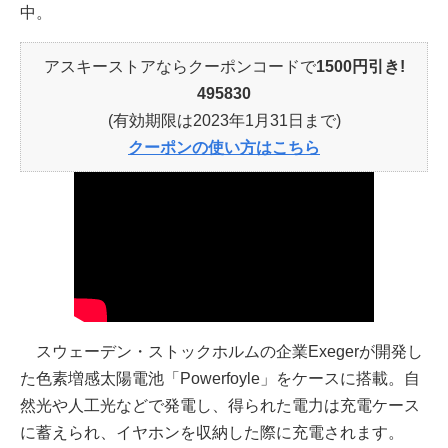
中。
アスキーストアならクーポンコードで
1500円引き!
495830
(有効期限は2023年1月31日まで)
クーポンの使い方はこちら
スウェーデン・ストックホルムの企業Exegerが開発し
た色素増感太陽電池「Powerfoyle」をケースに搭載。自
然光や人工光などで発電し、得られた電力は充電ケース
に蓄えられ、イヤホンを収納した際に充電されます。