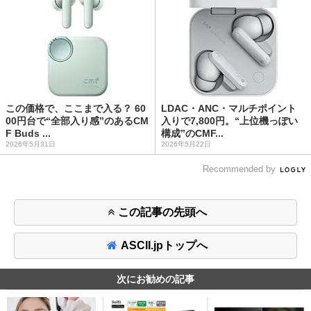
この価格で、ここまで入る？ 60
LDAC・ANC・マルチポイント
00円台で“全部入り感”のあるCM
入りで7,800円。“上位機っぽい
F Buds ...
構成”のCMF...
2026年5月31日
2026年5月22日
Recommended by
この記事の先頭へ
ASCII.jpトップへ
次にお勧めの記事