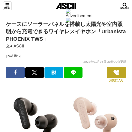
ケースにソーラーパネルを搭載し太陽光や室内照
明から充電できるワイヤレスイヤホン「Urbanista
PHOENIX TWS」
文● ASCII
[PC表示へ]
2023年01月05日 20時00分更新
お気に入り