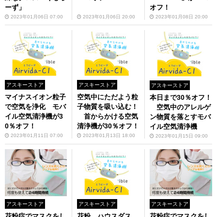
ーず」
オフ！
2023年01月06日 07:00
2023年01月06日 20:00
2023年01月08日 20:00
アスキーストア
アスキーストア
アスキーストア
マイナスイオン粒子
空気中にただよう粒
本日まで30％オフ！
で空気を浄化 モバ
子物質を吸い込む！
空気中のアレルゲ
イル空気清浄機が3
首からかける空気
ン物質を落とすモバ
0％オフ！
清浄機が30％オフ！
イル空気清浄機
2023年01月11日 07:00
2023年01月13日 18:00
2023年01月15日 09:00
アスキーストア
アスキーストア
アスキーストア
花粉症でマスクをし
花粉、ハウスダス
花粉症でマスクをし