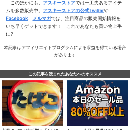
このほかにも、
アスキーストア
では一工夫あるアイテ
ムを多数販売中。
アスキーストアの公式Twitter
や
Facebook
、
メルマガ
では、注目商品の販売開始情報を
いち早くゲットできます！ これであなたも買い物上手
に?
本記事はアフィリエイトプログラムによる収益を得ている場合
があります
この記事を読まれたあなたへのオススメ