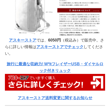
アスキーストア
では、
6050円
（税込み）で販売中。さ
らに詳しい情報は
アスキーストアでチェック
してくださ
い。
旅行に最適な収納力! W*ltフレイザーUSB・ダイヤルロ
ック付きリュック
アスキーストア送料変更に関するお知らせ