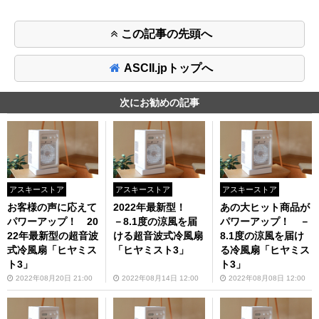
この記事の先頭へ
ASCII.jpトップへ
次にお勧めの記事
アスキーストア
アスキーストア
アスキーストア
お客様の声に応えて
2022年最新型！
あの大ヒット商品が
パワーアップ！ 20
－8.1度の涼風を届
パワーアップ！ －
22年最新型の超音波
ける超音波式冷風扇
8.1度の涼風を届け
式冷風扇「ヒヤミス
「ヒヤミスト3」
る冷風扇「ヒヤミス
ト3」
ト3」
2022年08月20日 21:00
2022年08月14日 12:00
2022年08月08日 12:00