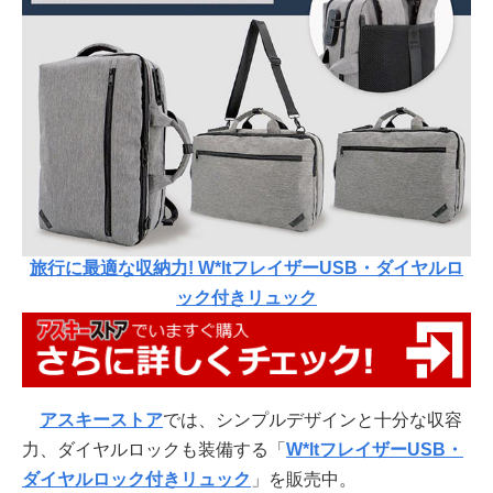
旅行に最適な収納力! W*ltフレイザーUSB・ダイヤルロ
ック付きリュック
アスキーストア
では、シンプルデザインと十分な収容
力、ダイヤルロックも装備する「
W*ltフレイザーUSB・
ダイヤルロック付きリュック
」を販売中。