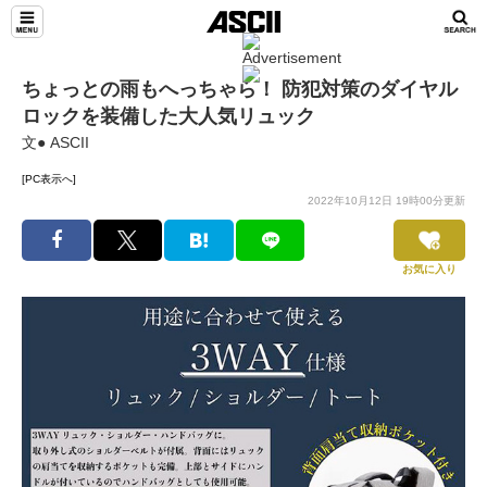
ちょっとの雨もへっちゃら！ 防犯対策のダイヤル
ロックを装備した大人気リュック
文● ASCII
[PC表示へ]
2022年10月12日 19時00分更新
お気に入り